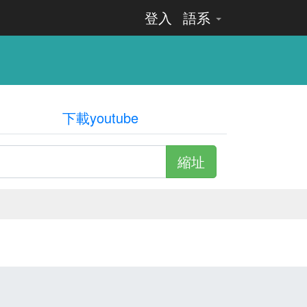
登入
語系
下載youtube
縮址