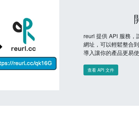
reurl 提供 API
網址，可以輕鬆整合
導入讓你的產品更易
查看 API 文件