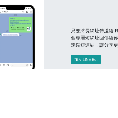
只要將長網址傳送給 Reu
個專屬短網址回傳給你
速縮短連結，讓分享
加入 LINE Bot
常見問題 FAQ