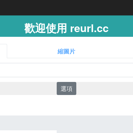
歡迎使用 reurl.cc
縮圖片
選項