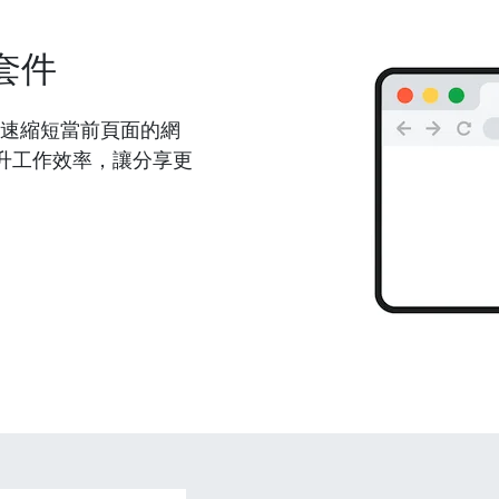
套件
能夠快速縮短當前頁面的網
升工作效率，讓分享更