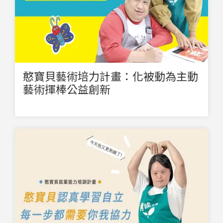
憨寶貝藝術培力計畫：化被動為主動
藝術揮棒公益創新