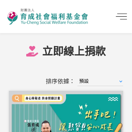
首頁
立即線上捐款
立即線上捐款
排序依據：