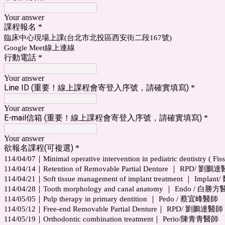
Your answer
課程報名
*
臨床中心現場上課(台北市北投區西安街二段167號)
Google Meet線上連線
行動電話
*
Your answer
Line ID (重要！線上課程會寄登入序號，請確實填寫)
*
Your answer
E-mail信箱 (重要！線上課程會寄登入序號，請確實填寫)
*
Your answer
欲報名課程(可複選)
*
114/04/07｜Minimal operative intervention in pediatric dentistry ( F
114/04/14｜Retention of Removable Partial Denture ｜ RPD/ 劉鵬
114/04/21｜Soft tissue management of implant treatment ｜ Impl
114/04/28｜Tooth morphology and canal anatomy ｜ Endo / 白勝
114/05/05｜Pulp therapy in primary dentition ｜ Pedo / 蔡宜峰醫師
114/05/12｜Free-end Removable Partial Denture｜ RPD/ 劉鵬達醫師
114/05/19｜Orthodontic combination treatment｜ Perio/陳青青醫師