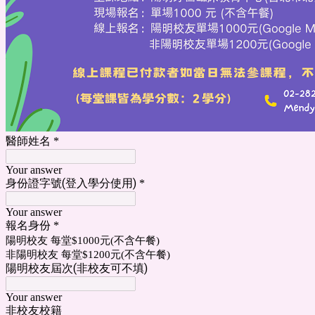
醫師姓名
*
Your answer
身份證字號(登入學分使用)
*
Your answer
報名身份
*
陽明校友 每堂$1000元(不含午餐)
非陽明校友 每堂$1200元(不含午餐)
陽明校友屆次(非校友可不填)
Your answer
非校友校籍