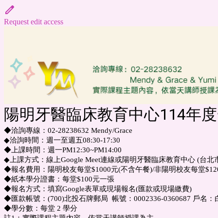
Request edit access
陽明牙醫臨床教育中心114年度
◆洽詢專線：02-28238632 Mendy/Grace
◆洽詢時間：週一至週五08:30-17:30
◆上課時間：週一PM12:30~PM14:00
◆上課方式：線上Google Meet連線或陽明牙醫臨床教育中心 (台
◆報名費用：陽明校友每堂$1000元(不含午餐)/非陽明校友每堂$120
◆紙本學分證書：每堂$100元一張
◆報名方式：填寫Google表單或現場報名(匯款或現場繳費)
◆匯款帳號：(700)北投石牌郵局 帳號：0002336-0360687 戶
◆學分數：每堂 2 學分