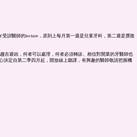
受訓醫師的lecture，原則上每月第一週是兒童牙科，第二週是贋復
何趨吉避凶，何者可以處理，何者必須轉診。相信對開業的牙醫師也
心決定自第二季四月起，開放線上聽課，有興趣的醫師敬請把握機