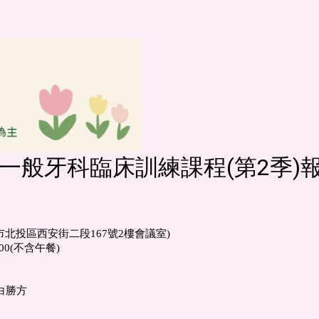
一般牙科臨床訓練課程(第2季)
北市北投區西安街二段167號2樓會議室)
0(不含午餐)
名：白勝方