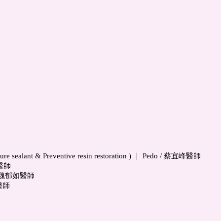
issure sealant & Preventive resin restoration ) ｜ Pedo / 蔡宜峰醫師
達醫師
ant/ 魏郁如醫師
方醫師