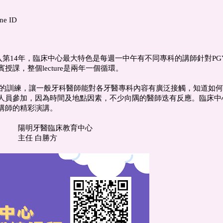
 ID
第14年，臨床中心最大特色是每週一中午有不同專科的講師針對PGY
，整個lecture是兩年一個循環。
方位的訓練，讓一般牙科醫師能對各牙醫專科內容有廣泛接觸，知道如
人員參加，因為時間及地點因素，不少向隅的醫師迭有反應。臨床中
講師的精彩演講。
育中心
勝方