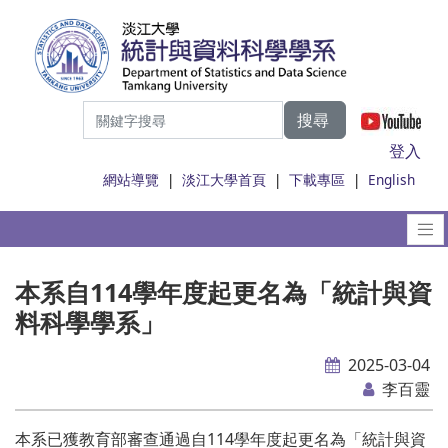
搜尋
|
登入
網站導覽
|
淡江大學首頁
|
下載專區
|
English
本系自114學年度起更名為「統計與資
料科學學系」
2025-03-04
李百靈
本系已獲教育部審查通過自114學年度起更名為「統計與資