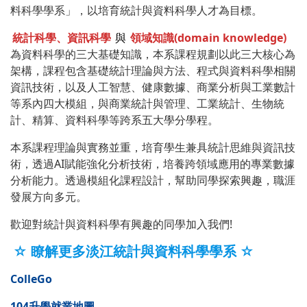
料科學學系」，以培育統計與資料科學人才為目標。
統計科學、資訊科學
與
領域知識(domain knowledge)
為資料科學的三大基礎知識，本系課程規劃以此三大核心為
架構，課程包含基礎統計理論與方法、程式與資料科學相關
資訊技術，以及人工智慧、健康數據、商業分析與工業數計
等系內四大模組，與商業統計與管理、工業統計、生物統
計、精算、資料科學等跨系五大學分學程。
本系課程理論與實務並重，培育學生兼具統計思維與資訊技
術，透過AI賦能強化分析技術，培養跨領域應用的專業數據
分析能力。透過模組化課程設計，幫助同學探索興趣，職涯
發展方向多元。
歡迎對統計與資料科學有興趣的同學加入我們!
☆
瞭解更多淡江統計與資料科學學系
☆
ColleGo
104升學就業地圖