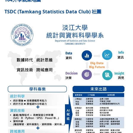
TSDC (Tamkang Statistics Data Club) 社團