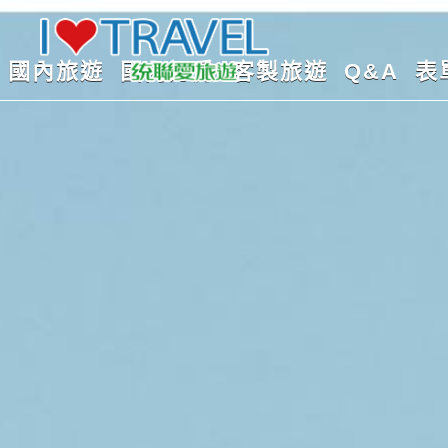
國內旅遊
國內訂房
客製旅遊
Q&A
表