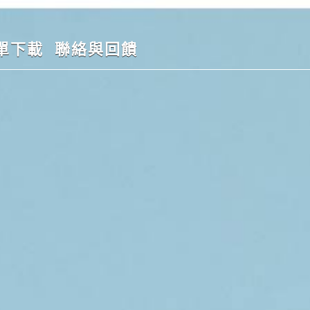
單下載
聯絡與回饋