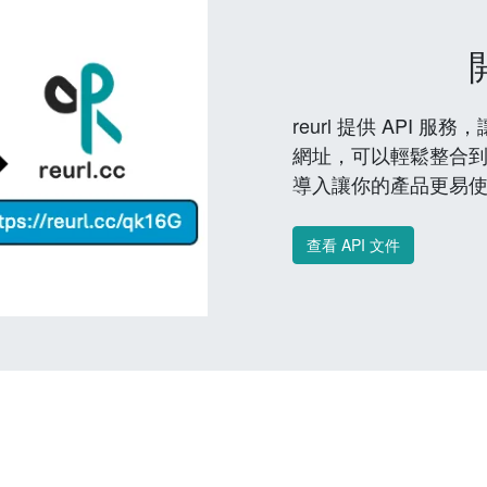
reurl 提供 API
網址，可以輕鬆整合
導入讓你的產品更易
查看 API 文件