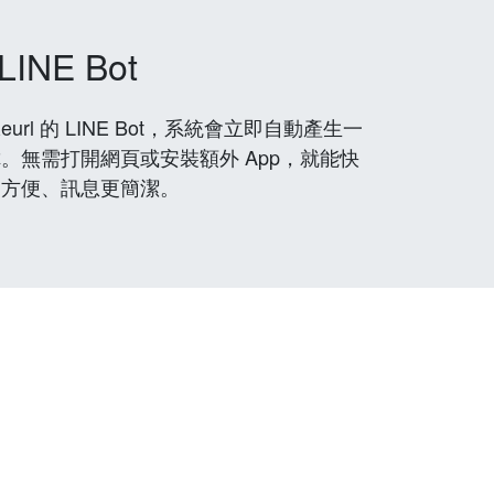
LINE Bot
rl 的 LINE Bot，系統會立即自動產生一
。無需打開網頁或安裝額外 App，就能快
更方便、訊息更簡潔。