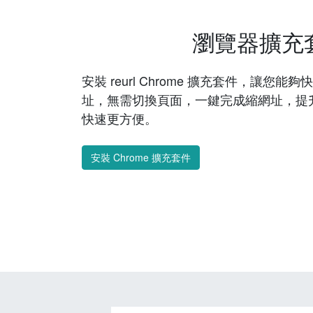
瀏覽器擴充
安裝 reurl Chrome 擴充套件，讓您
址，無需切換頁面，一鍵完成縮網址，提
快速更方便。
安裝 Chrome 擴充套件