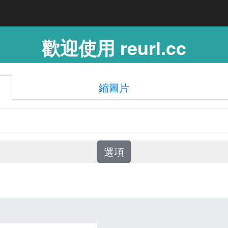
歡迎使用 reurl.cc
縮圖片
選項