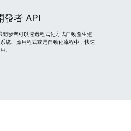
開發者 API
 服務，讓開發者可以透過程式化方式自動產生短
到系統、應用程式或是自動化流程中，快速
使用。