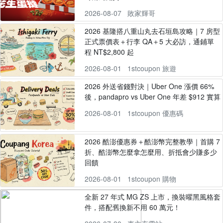
2026-08-07
敗家輝哥
2026 基隆搭八重山丸去石垣島攻略｜7 房型
正式票價表＋行李 QA＋5 大必訪，通鋪單
程 NT$2,800 起
2026-08-01
1stcoupon 旅遊
2026 外送省錢對決｜Uber One 漲價 66%
後，pandapro vs Uber One 年差 $912 實算
2026-08-01
1stcoupon 優惠碼
2026 酷澎優惠券＋酷澎幣完整教學｜首購 7
折、酷澎幣怎麼拿怎麼用、折抵會少賺多少
回饋
2026-08-01
1stcoupon 購物
全新 27 年式 MG ZS 上市，換裝曜黑風格套
件，搭配舊換新不用 60 萬元！