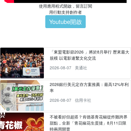
使用應用程式開啟，留言訂閱
用行動支持創作者
Youtube開啟
「東盟電影節2026 」將於8月舉行 歷來最大
規模 以電影連繫文化交流
2026-08-07
美通社
2026銀行美元定存方案推薦：最高12%年利
率
2026-08-07
信用卡社
不被看好但超搭？肯德基青花椒從炸雞跨界
甜點，全新「青花椒花生蛋撻」8月11日限
時兩周開賣