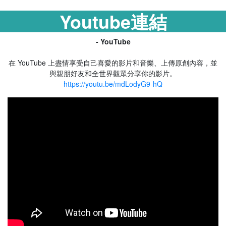
Youtube連結
- YouTube
在 YouTube 上盡情享受自己喜愛的影片和音樂、上傳原創內容，並
與親朋好友和全世界觀眾分享你的影片。
https://youtu.be/mdLodyG9-hQ