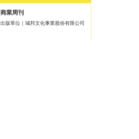
商業周刊
出版單位｜城邦文化事業股份有限公司
類
中學生報
出版單位｜財團法人國語日報社
親子天下雜誌