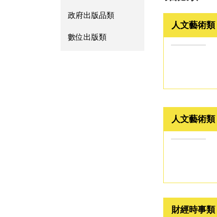
政府出版品類
人文藝術類
數位出版類
人文藝術類
財經時事類