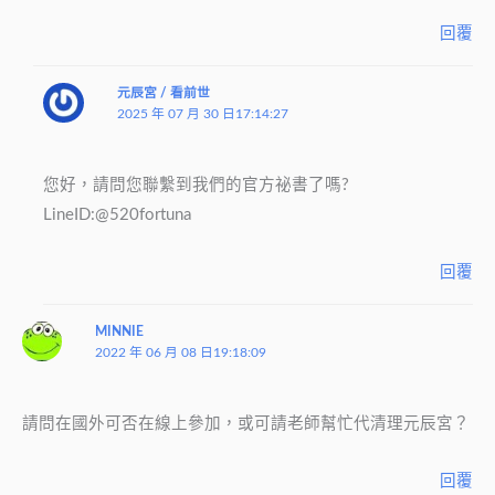
回覆
元辰宮 / 看前世
2025 年 07 月 30 日17:14:27
您好，請問您聯繫到我們的官方祕書了嗎?
LineID:@520fortuna
回覆
MINNIE
2022 年 06 月 08 日19:18:09
請問在國外可否在線上參加，或可請老師幫忙代清理元辰宮？
回覆