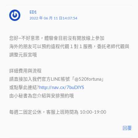
ED1
2022 年 06 月 11 日14:07:54
您好~不好意思，體驗會目前沒有開放線上參加
海外的朋友可以預約遠程代觀１對１服務，委託老師代觀與
調整元辰宮哦
詳細費用與流程
請直接加入我們官方LINE帳號「@520fortuna」
或點擊此連結?
http://nav.cx/7buDlYS
由小秘書為您介紹與安排預約哦
每週二固定公休，客服上班時間為 10:00-19:00
回覆