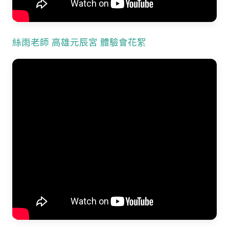
絲雨老師 高雄元辰宮 體驗會花絮