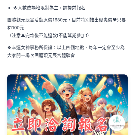
🌟人數依場地限制為主，請提前報名
團體觀元辰宮活動原價1680元，目前特別推出優惠價❤️只要
$1100元
（注意⚠️完款後不能退款❗️不能延期參加❗️）
🍀幸運女神事務所保證：以上四個地點，每年一定會至少為
大家開一場次團體觀元辰宮體驗會