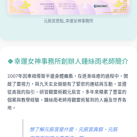
元辰宮景點_幸運女神事務所
🍀幸運女神事務所創辦人鍾絲雨老師簡介
2007年因車禍導致半邊身體癱瘓，在逐漸痊癒的過程中，開
啟了靈視力，與九天玄女娘娘有了緊密的連結與互動，並遵
從高我的指引，研習觀靈術觀元辰宮，多年來積累了豐富的
個案與教學經驗，鍾絲雨老師用觀靈術幫到的人遍及世界各
地。
想了解元辰宮是什麼、元辰宮真假、元辰