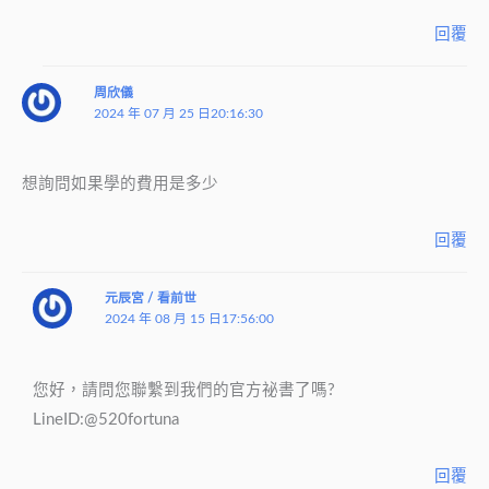
回覆
周欣儀
2024 年 07 月 25 日20:16:30
想詢問如果學的費用是多少
回覆
元辰宮 / 看前世
2024 年 08 月 15 日17:56:00
您好，請問您聯繫到我們的官方祕書了嗎?
LineID:@520fortuna
回覆