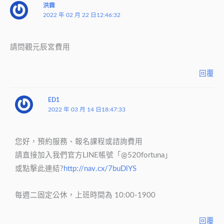
洪霖
2022 年 02 月 22 日12:46:32
請問觀元辰宮費用
回覆
ED1
2022 年 03 月 14 日18:47:33
您好，預約服務、報名課程或諮詢費用
請直接加入我們官方LINE帳號「@520fortuna」
或點擊此連結?
http://nav.cx/7buDlYS
每週二固定公休，上班時間為 10:00-1900
回覆