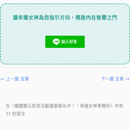
讓幸運女神為您指引方向，開啟內在智慧之門
←
上一篇 文章
下一篇 文章
→
在〈團體觀元辰宮活動優惠報名中！！幸運女神事務所〉中有
11 則留言