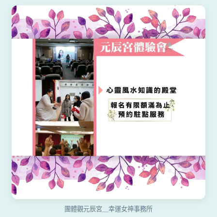
團體觀元辰宮＿幸運女神事務所