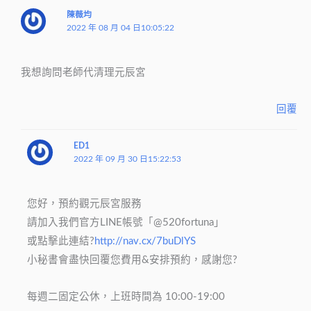
陳薇均
2022 年 08 月 04 日10:05:22
我想詢問老師代清理元辰宮
回覆
ED1
2022 年 09 月 30 日15:22:53
您好，預約觀元辰宮服務
請加入我們官方LINE帳號「@520fortuna」
或點擊此連結?
http://nav.cx/7buDlYS
小秘書會盡快回覆您費用&安排預約，感謝您?
每週二固定公休，上班時間為 10:00-19:00