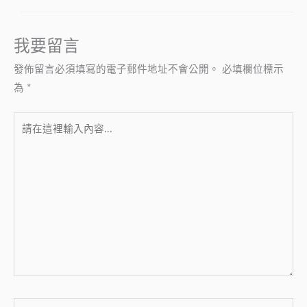
我要留言
發佈留言必須填寫的電子郵件地址不會公開。
必填欄位標示
為
*
請
在
這
裡
輸
入
內
容...
Name*