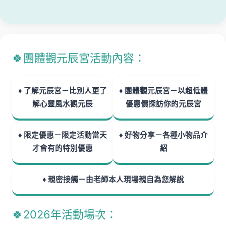
🍀團體觀元辰宮活動內容：
♦️ 了解元辰宮－比別人更了
♦️ 團體觀元辰宮－以超低體
解心靈風水觀元辰
優惠價探訪你的元辰宮
♦️ 限定優惠－限定活動當天
♦️ 好物分享－各種小物品介
才會有的特別優惠
紹
♦️ 親密接觸－由老師本人現場親自為您解說
🍀2026年活動場次：