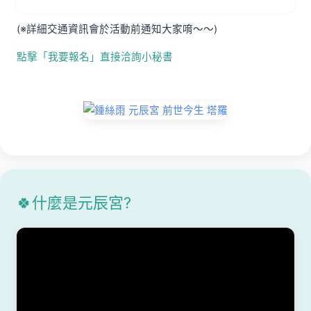
(※詳細交通資訊會於活動前通知大家唷～～)
點擊「我要報名」直接洽詢小秘書
🍀什麼是元辰宮?