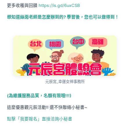
更多收穫與回饋
https://is.gd/6uxCSB
想知道絲雨老師是怎麼辦到的? 學習後，您也可以做得到！
元辰宮_幸運女神事務所
(為維護服務品質，名額有限哦!!!)
這麼優惠觀元辰活動!! 還不快聯絡小秘書~
點擊「我要報名」直接洽詢小秘書