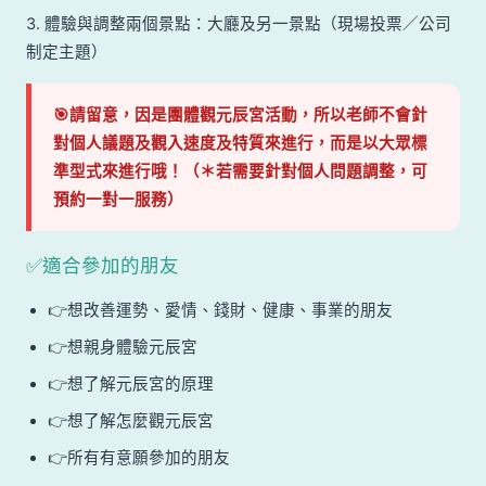
3. 體驗與調整兩個景點：大廳及另一景點（現場投票／公司
制定主題）
🎯請留意，因是團體觀元辰宮活動，所以老師不會針
對個人議題及觀入速度及特質來進行，而是以大眾標
準型式來進行哦！（＊若需要針對個人問題調整，可
預約一對一服務）
✅適合參加的朋友
👉想改善運勢、愛情、錢財、健康、事業的朋友
👉想親身體驗元辰宮
👉想了解元辰宮的原理
👉想了解怎麼觀元辰宮
👉所有有意願參加的朋友