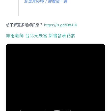
宮是真的嗎？要看這一篇
想了解更多老師訊息？
https://is.gd/l98J16
絲雨老師 台北元辰宮 新書發表花絮