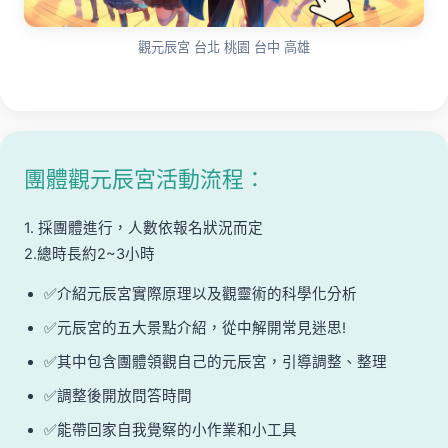
觀元辰宮 台北 桃園 台中 高雄
團體觀元辰宮活動流程：
1. 採團體進行，人數依報名狀況而定
2.總時長約2~3小時
✅介紹元辰宮實際原理以及觀靈術的科學化分析
✅元辰宮的五大景點介紹，從中解開常見迷思!
✅其中包含團體領觀自己的元辰宮，引導調整、整理
✅調整後開放問答時間
✅能帶回家自我覺察的小作業和小工具