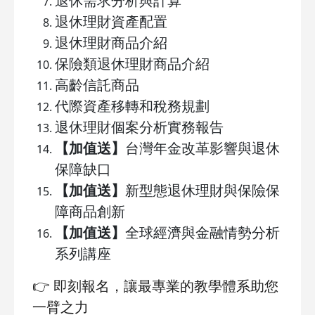
退休需求分析與計算
退休理財資產配置
退休理財商品介紹
保險類退休理財商品介紹
高齡信託商品
代際資產移轉和稅務規劃
退休理財個案分析實務報告
【加值送】
台灣年金改革影響與退休
保障缺口
【加值送】
新型態退休理財與保險保
障商品創新
【加值送】
全球經濟與金融情勢分析
系列講座
👉
即刻報名，讓最專業的教學體系助您
一臂之力