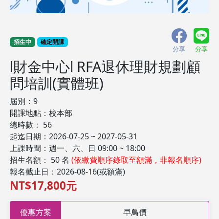
招生中
確定開課
分享
分享
l財金中心l RFA退休理財規劃顧
問培訓(實體班)
屆別：9
開課地點：校本部
總時數： 56
起迄日期：2026-07-25 ~ 2027-05-31
上課時間：週一、六、日 09:00 ~ 18:00
招生名額： 50 名
(依繳費順序錄取至額滿，非報名順序)
報名截止日：2026-08-16(或額滿)
NT$17,800元
優惠方案
早鳥價