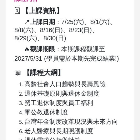
🗓️
【上課資訊】
📍
上課日期
：7/25(六)、8/1(六)、
8/8(六)、8/16(日)、8/23(日)、
8/29(六)、8/30(日)
🔥
觀課期限
：本期課程觀課至
2027/5/31 (學員需於本期先完成結業!)
📖
【課程大綱】
高齡社會人口趨勢與長壽風險
退休基礎原則與退休金制度
勞工退休制度與員工福利
軍公教退休制度
台灣年金制度改革現況與未來方向
老人醫療與長期照護制度