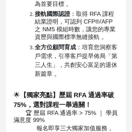
為首要目標 。
接軌國際認證
：取得 RFA 課程
結業證明，可認列 CFP®/AFP
之 NM5 模組時數，讓您的專業
資歷與國際標準無縫接軌 。
全方位顧問育成
：培育您洞察客
戶需求，引導客戶提早佈局「第
三人生」，共創安心富足的退休
新篇章 。
🌟
【
獨家亮點
】歷屆 RFA 通過率破
75%，選對課程一舉過關！
🏆
歷屆 RFA 通過率 > 75% ｜ 學員
滿意度 99%
報名即享三大獨家加值服務，