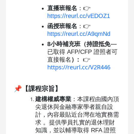
直播班報名
：👉
https://reurl.cc/vEDOZ1
函授班報名
：👉
https://reurl.cc/A9qmNd
—
8小時補充班（持證抵免
已取得 AFP/CFP 證照者可
直接報名
）
:
👉
https://reurl.cc/V2R446
📌
【課程宗旨】
建構權威專業
：本課程由國內頂
尖退休與金融專家學者親自設
計，內容最貼近台灣在地實務需
求 。提供學員扎實的退休理財
知識，並以輔導取得 RFA 證照