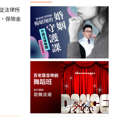
從法律所
，保險金