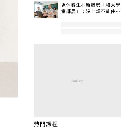
退休養生村新趨勢「和大學
當鄰居」：沒上課不能住、
宿舍變養老房
熱門課程