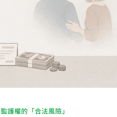
開監護權的「合法風險」