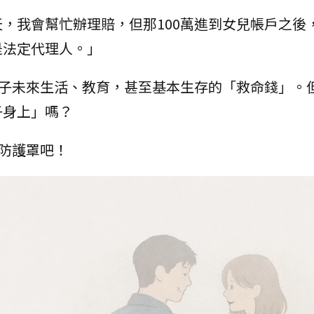
，我會幫忙辦理賠，但那100萬進到女兒帳戶之後
是法定代理人。」
孩子未來生活、教育，甚至基本生存的「救命錢」。
子身上」嗎？
裝防護罩吧！