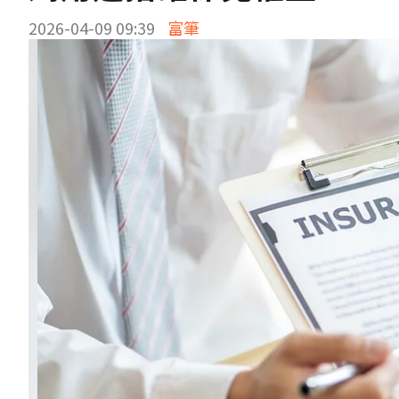
2026-04-09 09:39
富筆