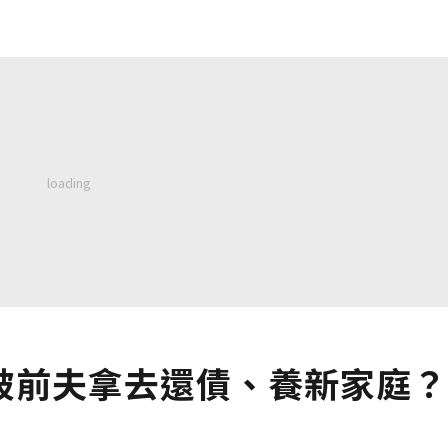
被前夫拿去還債、養新家庭？