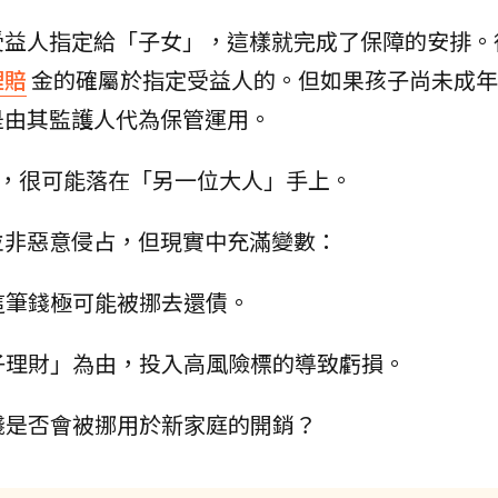
受益人指定給「子女」，這樣就完成了保障的安排。
理賠
金的確屬於指定受益人的。但如果孩子尚未成年
是由其監護人代為保管運用。
權，很可能落在「另一位大人」手上。
並非惡意侵占，但現實中充滿變數：
這筆錢極可能被挪去還債。
子理財」為由，投入高風險標的導致虧損。
錢是否會被挪用於新家庭的開銷？