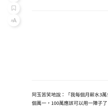
阿玉苦笑地說：「我每個月薪水3
個萬一，100萬應該可以用一陣子