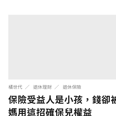
橘世代
退休理財
退休保險
保險受益人是小孩，錢卻
媽用這招確保兒權益