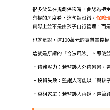
很多父母在規劃保險時，會認為把
有權的角度看，這句話沒錯，
保險
實際上並不是由孩子自行管理，而
也就是說，這100萬元的實質掌控
這就是所謂的「合法風險」。即使
•債務壓力：
若監護人外債累累，
•投資失敗：
監護人可能以「幫孩
•重組家庭：
若監護人再婚，這筆