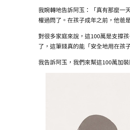
我婉轉地告訴阿玉：「真有那麼一天
權過問了。在孩子成年之前，他爸
對很多家庭來說，這100萬是支撐
了，這筆錢真的能「安全地用在孩
我告訴阿玉，我們來幫這100萬加