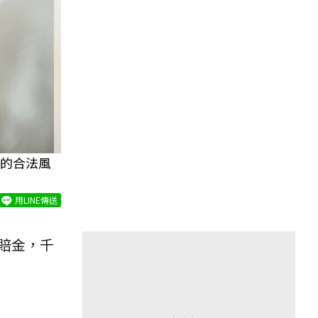
的合法風
用LINE傳送
賠金，千