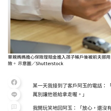
單親媽媽擔心保險理賠金進入孩子帳戶後被前夫挪用
險。 示意圖／Shutterstock
某一天我接到了客戶阿玉的電話：
萬別讓他爸給拿走喔。」
我開玩笑地回阿玉：「放心，還沒有