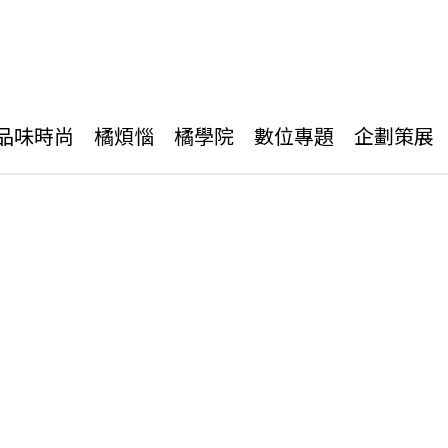
品味時尚
橘煩惱
橘學院
數位專題
企劃策展