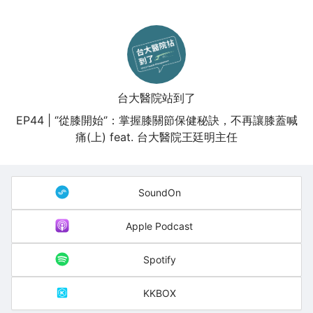
台大醫院站到了
EP44 | ‘’從膝開始‘’：掌握膝關節保健秘訣，不再讓膝蓋喊
痛(上) feat. 台大醫院王廷明主任
SoundOn
Apple Podcast
Spotify
KKBOX