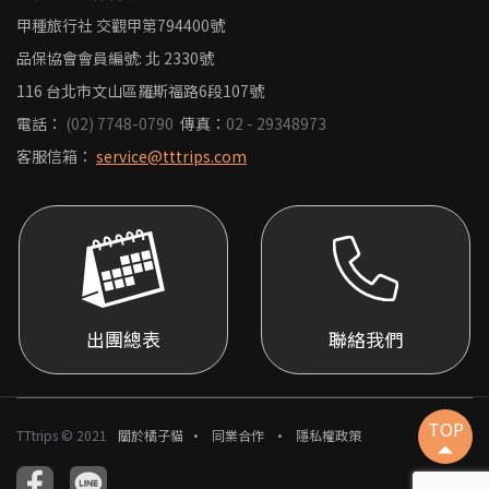
甲種旅行社 交觀甲第794400號
品保協會會員編號: 北 2330號
116 台北市文山區羅斯福路6段107號
電話：
(02) 7748-0790
傳真：
02 - 29348973
客服信箱：
service@tttrips.com
出團總表
聯絡我們
TOP
TTtrips © 2021
關於橘子貓
同業合作
隱私權政策