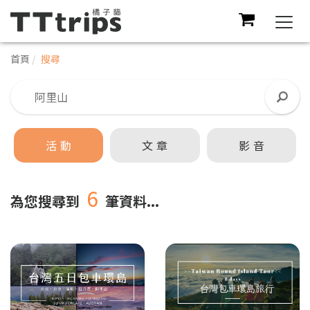
Togg
navi
首頁
搜尋
活動
文章
影音
6
為您搜尋到
筆資料...