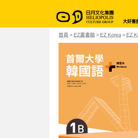
大好書
首頁
>
EZ叢書館
>
EZ Korea
>
EZ K