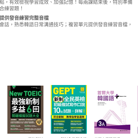
點，有效檢視學習成效、加強記憶！每兩課結束後，特別準備
合練習題！
提供發音練習完整音檔
會話，熟悉韓語日常溝通技巧；複習單元提供發音練習音檔，