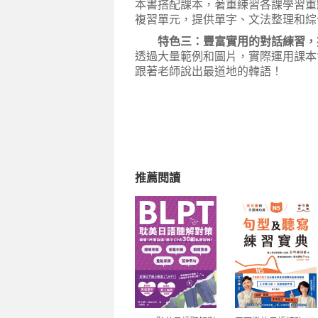
本書搭配課本，著重練習各課學習重
複習單元，提供單字、文法整理和綜
特色三：豐富實用的對話練習，
透過大量範例和圖片，實際運用課本
跟著老師說出最道地的韓語！
推薦閱讀