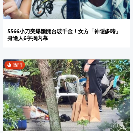
5566小刀突爆斷開台玻千金！女方「神隱多時」
身邊人6字揭內幕