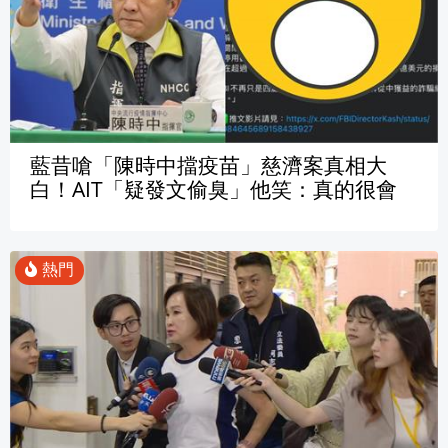
藍昔嗆「陳時中擋疫苗」慈濟案真相大
白！AIT「疑發文偷臭」他笑：真的很會