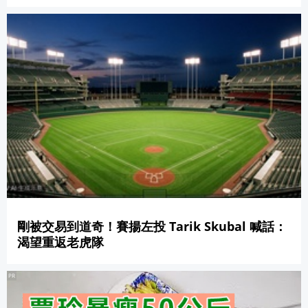
剛被交易到道奇！賽揚左投 Tarik Skubal 喊話：
渴望重返老虎隊
PR