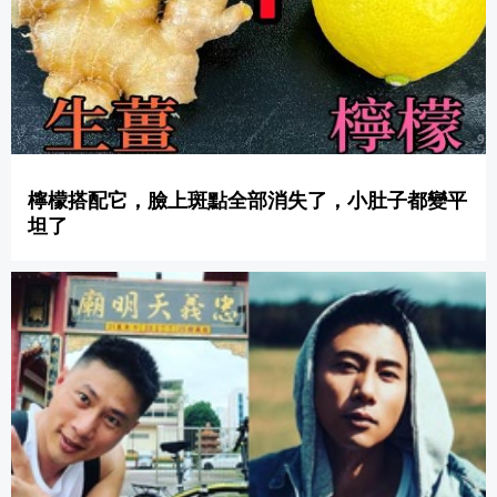
檸檬搭配它，臉上斑點全部消失了，小肚子都變平
坦了