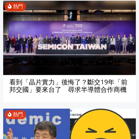
看到「晶片實力」後悔了？斷交19年「前
邦交國」要來台了 尋求半導體合作商機