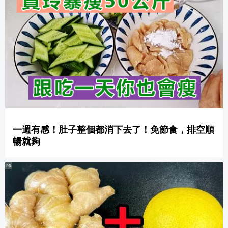
一週有感！肚子整個都消下去了！免節食，排空順
暢就夠
PR