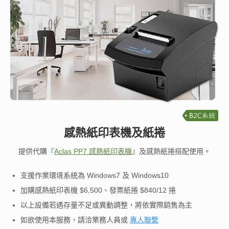
感熱紙印表機及紙捲
提供代購『
Aclas PP7 感熱紙印表機
』及感熱紙捲搭配使用。
支援作業環境系統為 Windows7 及 Windows10
加購感熱紙印表機 $6,500、發票紙捲 $840/12 捲
以上設備若遇存量不足或異動調整，將依實際銷售為主
如欲使用本服務，請洽業務人員或
專人聯繫