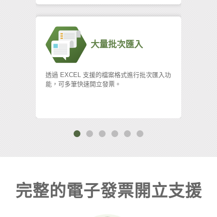
大量批次匯入
透過 EXCEL 支援的檔案格式進行批次匯入功
協助 
能，可多筆快速開立發票。
資料傳
接及
完整的電子發票開立支援