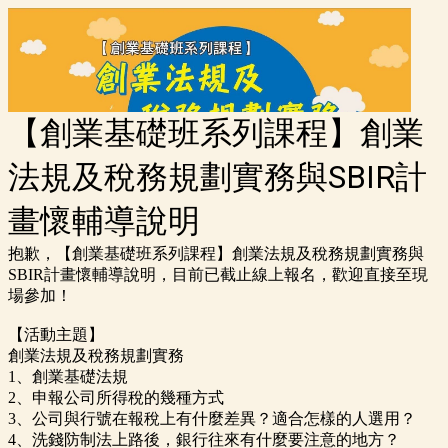
【創業基礎班系列課程】創業
法規及稅務規劃實務與SBIR計
畫懷輔導說明
抱歉，【創業基礎班系列課程】創業法規及稅務規劃實務與
SBIR計畫懷輔導說明，目前已截止線上報名，歡迎直接至現
場參加！
【活動主題】
創業法規及稅務規劃實務
1、創業基礎法規
2、申報公司所得稅的幾種方式
3、公司與行號在報稅上有什麼差異？適合怎樣的人選用？
4、洗錢防制法上路後，銀行往來有什麼要注意的地方？