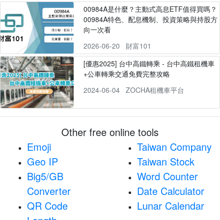
00984A是什麼？主動式高息ETF值得買嗎？
00984A特色、配息機制、投資策略與持股方
向一次看
2026-06-20
財富101
[優惠2025] 台中高鐵轉乘 - 台中高鐵租機車
+公車轉乘交通免費完整攻略
2024-06-04
ZOCHA租機車平台
Other free online tools
Emoji
Taiwan Company
Geo IP
Taiwan Stock
Big5/GB
Word Counter
Converter
Date Calculator
QR Code
Lunar Calendar