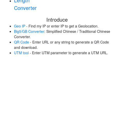
Length
Converter
Introduce
Geo IP
- Find my IP or enter IP to get a Geolocation.
Big5/GB Converter
: Simplified Chinese / Traditional Chinese
Converter.
QR Code
- Enter URL or any string to generate a QR Code
and download.
UTM tool
- Enter UTM parameter to generate a UTM URL.