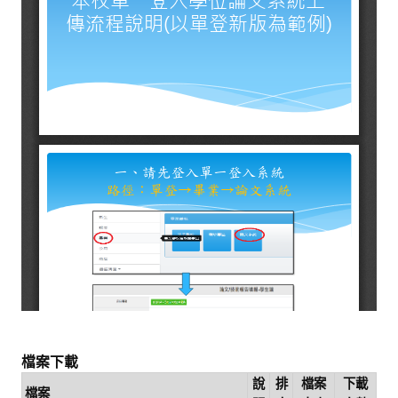
常見問題
資訊服務
VPN連線
校園網路
網路資訊安全
無線網路
無線WiFi位置圖
校園郵件信箱
校園軟體
校園授權軟體
檔案下載
說
排
檔案
下載
常用自由軟體/免費軟體
檔案