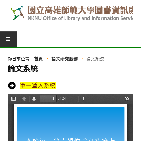
圖書服務
你目前位置:
首頁
論文研究服務
論文系統
論文系統
我的圖書館
借閱紀錄
單一登入系統
圖書推薦
館際合作
表單下載
活動報名