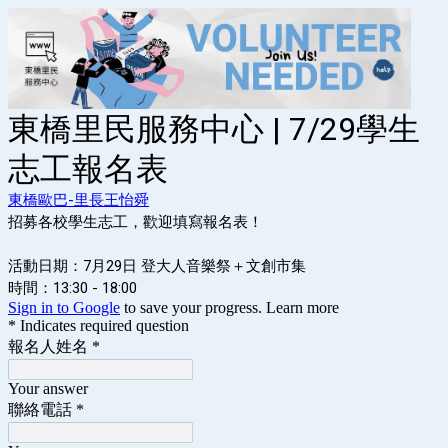
東橋里民服務中心 | 7/29學生
志工報名表
東橋歐巴-里長王怡舜
招募各校學生志工，歡迎填寫報名表！
活動日期：7月29日 登大人音樂祭＋文創市集
時間：13:30 - 18:00
Sign in to Google
to save your progress.
Learn more
* Indicates required question
報名人姓名
*
Your answer
聯絡電話
*