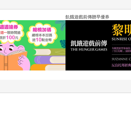
飢餓遊戲前傳贈早優券