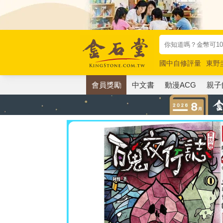
國中自修評量
東野
唯紅花綻放
奧德賽
會員獎勵
中文書
動漫ACG
親子