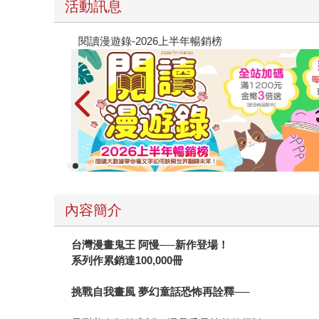
活動訊息
閱讀漫遊錄-2026上半年暢銷榜
內容簡介
台灣漫畫鬼王 阿慢──新作登場！
系列作累銷達100,000冊
挑戰自我畫風 夢幻童話恐怖再詮釋──