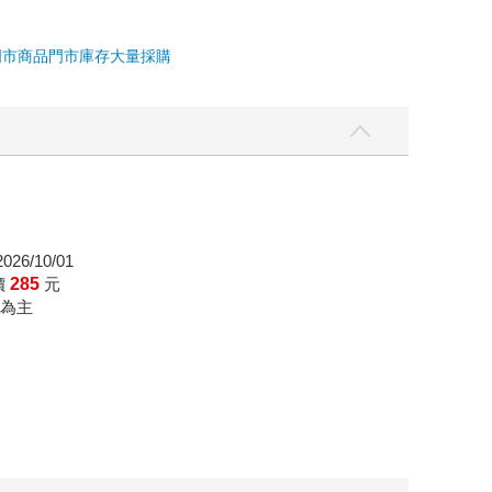
門市商品
門市庫存
大量採購
26/10/01
價
285
元
為主