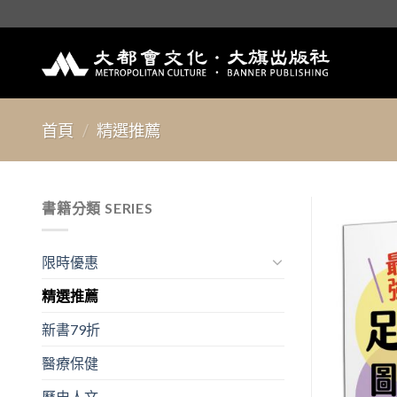
Skip
to
content
首頁
/
精選推薦
書籍分類 SERIES
限時優惠
精選推薦
新書79折
醫療保健
歷史人文