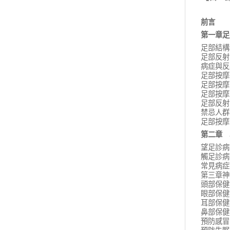
前言
第一章足
足部結構
足部反射
病症與反
足部按摩
足部按摩
足部按摩
足部反射
禁忌人群
足部按摩
第二章
望足診病
觸足診病
常見病症
第三章神
頭部保健
眼部保健
耳部保健
鼻部保健
預防感冒