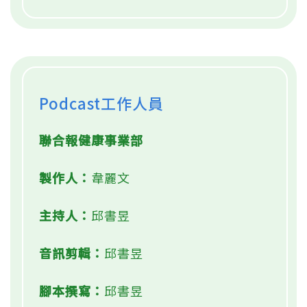
Podcast工作人員
聯合報健康事業部
製作人：
韋麗文
主持人：
邱書昱
音訊剪輯：
邱書昱
腳本撰寫：
邱書昱