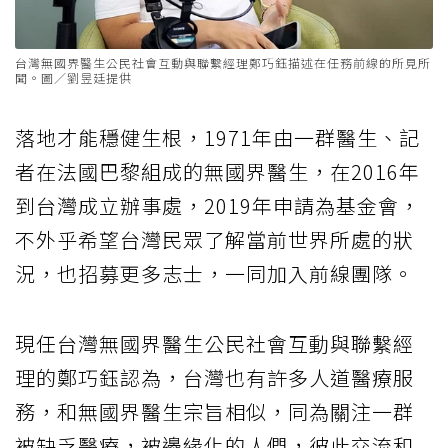
台灣無國界醫生公民社會互動與聯繫經理鄭巧鈺描述在任務前線的所見所
聞。圖／劉昱廷提供
落地才能穩健生根，1971年由一群醫生、記
者在法國巴黎組成的無國界醫生，在2016年
到台灣成立辦事處，2019年申請為基金會，
不外乎希望台灣民眾了解當前世界所處的狀
況，也招募更多志士，一同加入前線團隊。
現任台灣無國界醫生公民社會互動與聯繫經
理的鄭巧鈺認為，台灣也有許多人道醫療服
務，和無國界醫生宗旨相似，同為關注一群
被缺乏醫療，被邊緣化的人們，彼此交流和