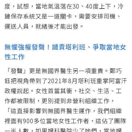
度，試想，當地氣溫落在30、40度上下，冷
鏈保存系統又是一道關卡，需要安排司機、
運送人員，就緒後才能出發。
無懼強權發聲！譴責塔利班、爭取當地女
性工作
「發聲」更是無國界醫生另一項重責。鄭巧
鈺把視角帶到了2021年8月塔利班重掌阿富汗
政權說起。女性首當其衝，社交、生活、工
作都被限制，更別提到非營利組織工作，
「這直接影響到無國界醫生運作，我們組織
裡面有900多位當地女性工作者，這佔了團隊
一半人數，如果婦科醫院少了她們，當地婦