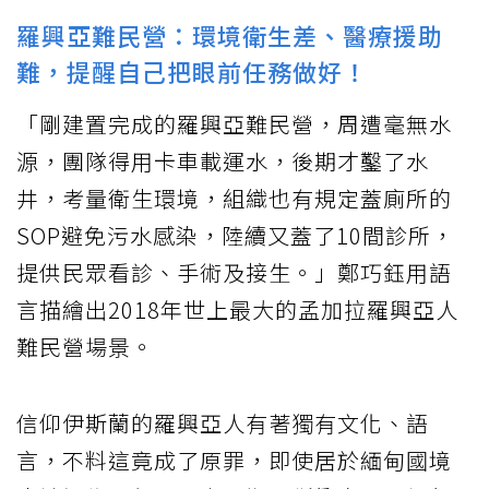
羅興亞難民營：環境衛生差、醫療援助
難，提醒自己把眼前任務做好！
「剛建置完成的羅興亞難民營，周遭毫無水
源，團隊得用卡車載運水，後期才鑿了水
井，考量衛生環境，組織也有規定蓋廁所的
SOP避免污水感染，陸續又蓋了10間診所，
提供民眾看診、手術及接生。」鄭巧鈺用語
言描繪出2018年世上最大的孟加拉羅興亞人
難民營場景。
信仰伊斯蘭的羅興亞人有著獨有文化、語
言，不料這竟成了原罪，即使居於緬甸國境