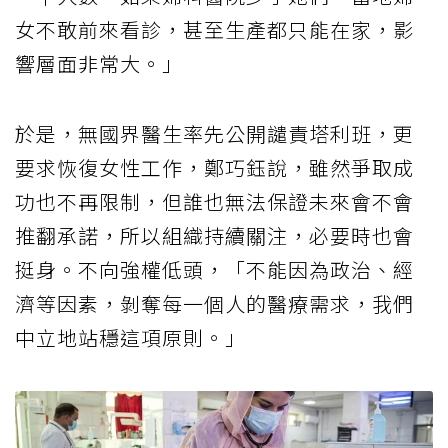
女不敢前來看診，甚至生產都只能在家，影
響層面非常大。」
於是，無國界醫生率先公開譴責塔利班，更
要求恢復女性工作，鄭巧鈺說，雖然爭取成
功也不再限制，但誰也無法保證未來會不會
推翻承諾，所以組織持續關注，必要時也會
挺身。不向強權低頭，「不能因為政治、經
濟等因素，剝奪每一個人的醫療需求，我們
中立地站穩這項原則。」