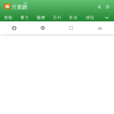
焦點
養生
醫療
百科
影音
課程
退休