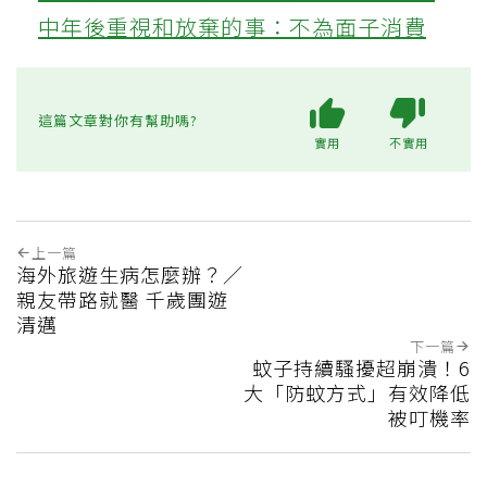
中年後重視和放棄的事：不為面子消費
這篇文章對你有幫助嗎?
實用
不實用
上一篇
海外旅遊生病怎麼辦？／
親友帶路就醫 千歲團遊
清邁
下一篇
蚊子持續騷擾超崩潰！6
大「防蚊方式」有效降低
被叮機率