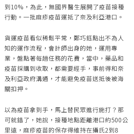
到10%，為此，無國界醫生展開了疫苗接種
行動。一批麻疹疫苗運抵了奈及利亞港口。
貨運疫苗看似稀鬆平常，鄭巧鈺點出不為人
知的運作流程，會計師出身的她，運用專
業，盤點著每趟任務的花費，當中，藥品和
疫苗採購到收取，都需要經手，事前得和奈
及利亞政府溝通，才能避免疫苗送抵後被海
關扣押。
以為疫苗拿到手，馬上替民眾進行施打？那
可就錯了，她說，接種地點距離港口約500公
里遠，麻疹疫苗的保存得維持在攝氏2到8