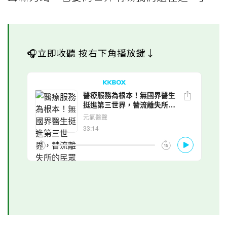
🎧立即收聽 按右下角播放鍵↓