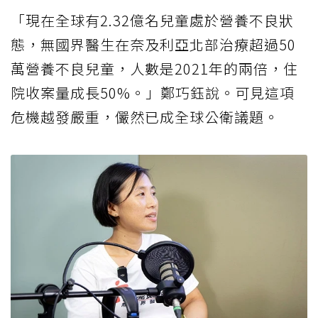
「現在全球有2.32億名兒童處於營養不良狀
態，無國界醫生在奈及利亞北部治療超過50
萬營養不良兒童，人數是2021年的兩倍，住
院收案量成長50%。」鄭巧鈺說。可見這項
危機越發嚴重，儼然已成全球公衛議題。