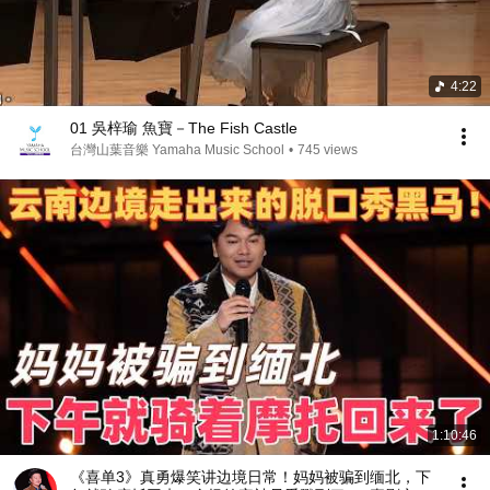
4:22
01 吳梓瑜 魚寶－The Fish Castle
台灣山葉音樂 Yamaha Music School
•
745 views
1:10:46
《喜单3》真勇爆笑讲边境日常！妈妈被骗到缅北，下