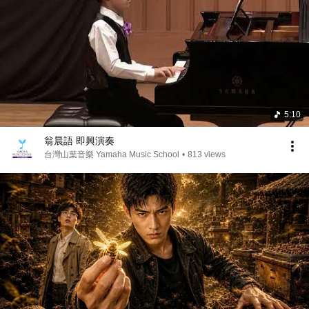
5:10
翁晨語 即興演奏
台灣山葉音樂 Yamaha Music School
•
813 views