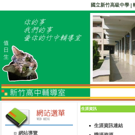
國立新竹高級中學
|
生涯資訊
生涯資訊連結
網站導覽
職涯資源