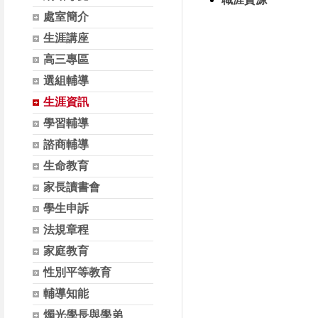
處室簡介
生涯講座
高三專區
選組輔導
生涯資訊
學習輔導
諮商輔導
生命教育
家長讀書會
學生申訴
法規章程
家庭教育
性別平等教育
輔導知能
燭光學長與學弟