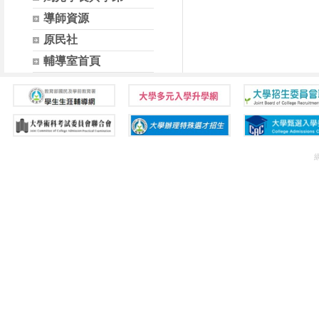
導師資源
原民社
輔導室首頁