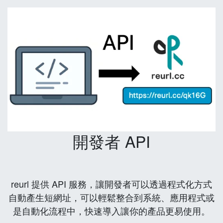
開發者 API
reurl 提供 API 服務，讓開發者可以透過程式化方式
自動產生短網址，可以輕鬆整合到系統、應用程式或
是自動化流程中，快速導入讓你的產品更易使用。