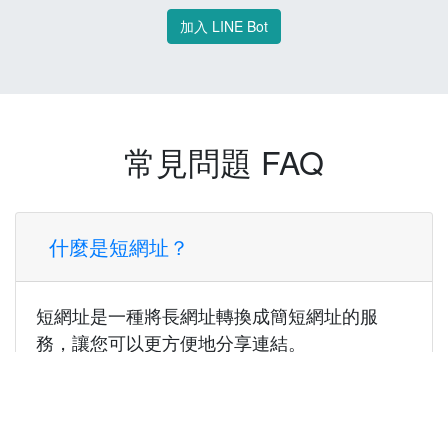
加入 LINE Bot
常見問題 FAQ
什麼是短網址？
短網址是一種將長網址轉換成簡短網址的服
務，讓您可以更方便地分享連結。
使用短網址有什麼好處？