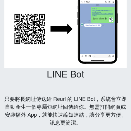
LINE Bot
只要將長網址傳送給 Reurl 的 LINE Bot，系統會立即
自動產生一個專屬短網址回傳給你。無需打開網頁或
安裝額外 App，就能快速縮短連結，讓分享更方便、
訊息更簡潔。