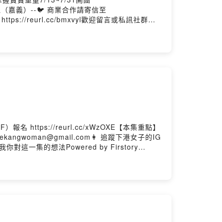
料理（嘉義）--🐦 商業合作請寄信至
 https://reurl.cc/bmxvyl歡迎留言或私訊社群告
名 https://reurl.cc/xWzOXE【本集重點】
oman@gmail.com👩 追蹤下港女子的IG
告訴我你對這一集的想法Powered by Firstory