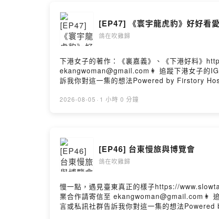
Facebook：
https://ww
[EP47] 《寰宇龍虎豹》好好看
Instagram
鴿在吹雞歸
https://ww
Line社群：
https://reur
下港女子的著作：《裏嘉義》、《下港好料》https:
ekangwoman@gmail.com👩 追蹤下港女子的IG ht
訴我你對這一集的想法Powered by Firstory Hos
Powered by 
2026-08-05
·
1 小時 0 分鐘
[EP46] 台東慢旅與博覽會
鴿在吹雞歸
慢一點，遇見臺東真正的樣子https://www.slo
業合作請寄信至 ekangwoman@gmail.com👩 追蹤下港
言或私訊社群告訴我你對這一集的想法Powered by Fir