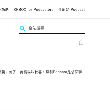
色功能
KKBOX for Podcasters
什麼是 Podcast
分享
，養了一隻橘貓叫秋喜。錄製Podcast是想聊聊