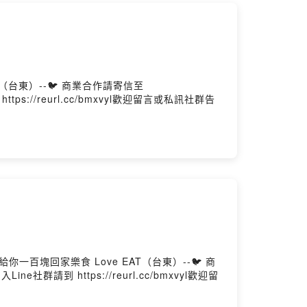
坊（台東）--🐦 商業合作請寄信至
 https://reurl.cc/bmxvyl歡迎留言或私訊社群告
給你一百塊回家樂食 Love EAT（台東）--🐦 商
Line社群請到 https://reurl.cc/bmxvyl歡迎留