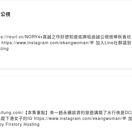
w.facebook.com/ekangwoman
愛公視
：
w.instagram.com/ekangwoman/
l.cc/bmxvyl
//reurl.cc/NORY4x真誠之作好想知道底牌呱迪誠公視很棒秋香
tps://www.instagram.com/ekangwoman/💬 加入Line社群請到
ting
Firstory Hosting
wtaitung.com/【本集重點】來一趟永續談資的旅遊講錯了水行俠是DC
女子的IG https://www.instagram.com/ekangwoman/💬 加入
story Hosting