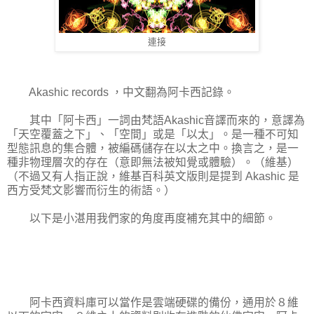
連接
Akashic records ，中文翻為阿卡西記錄。
其中「阿卡西」一詞由梵語Akashic音譯而來的，意譯為
「天空覆蓋之下」、「空間」或是「以太」。是一種不可知
型態訊息的集合體，被編碼儲存在以太之中。換言之，是一
種非物理層次的存在（意即無法被知覺或體驗）。（維基）
（不過又有人指正說，維基百科英文版則是提到 Akashic 是
西方受梵文影響而衍生的術語。）
以下是小湛用我們家的角度再度補充其中的細節。
阿卡西資料庫可以當作是雲端硬碟的備份，通用於８維