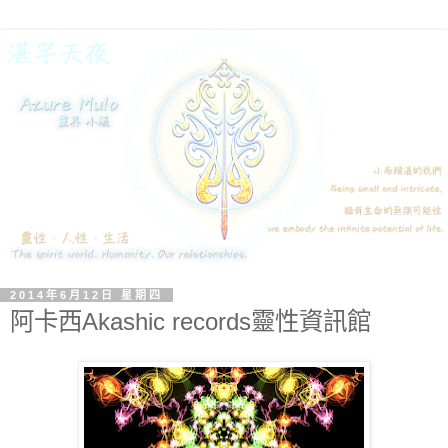
2014年6月12日 星期四
阿卡西Akashic records靈性資訊館