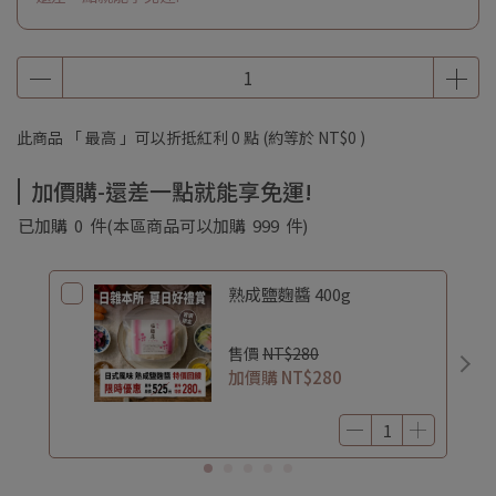
此商品 「 最高 」可以折抵紅利
0
點 (約等於
NT$0
)
加價購-還差一點就能享免運!
已加購
0
件
(本區商品可以加購
999
件)
熟成鹽麴醬 400g
售價
NT$280
加價購
NT$280