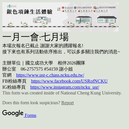
一月一會:七月場
本場次報名已截止 謝謝大家的踴躍報名!
接下來也有系列活動依序推出，可以多多關注我們的消息~
主辦單位｜國立成功大學 相伴2026團隊
辦公室 06-2757575 #54159 謝小姐
官網
https://www.usr-c.chass.ncku.edu.tw/
FB粉絲專頁
https://www.facebook.com/USRofNCKU
IG粉絲專頁
https://www.instagram.com/ncku_usr/
This form was created inside of National Cheng Kung University.
Does this form look suspicious?
Report
Forms