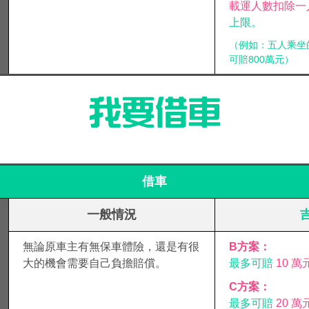
載運人數扣除一
上限。
（例如：五人乘坐
可賠800萬元）
借車
一般情況
無論原車主有無保車體險，還是有很
B方案：
大的機會需要自己負擔賠償。
最多可賠
10 萬
C方案：
最多可賠
20 萬