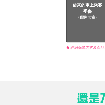
借來的車上乘客
受傷
（僅限C方案）
詳細保障內容及產品