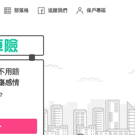
部落格
追蹤我們
保戶專區
不用賠
傷感情
？