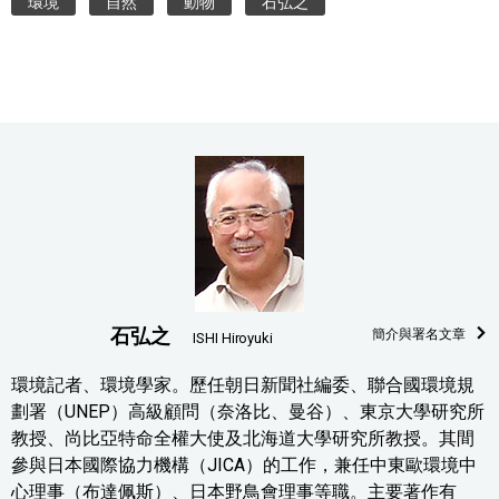
環境
自然
動物
石弘之
石弘之
簡介與署名文章
ISHI Hiroyuki
環境記者、環境學家。歷任朝日新聞社編委、聯合國環境規
劃署（UNEP）高級顧問（奈洛比、曼谷）、東京大學研究所
教授、尚比亞特命全權大使及北海道大學研究所教授。其間
參與日本國際協力機構（JICA）的工作，兼任中東歐環境中
心理事（布達佩斯）、日本野鳥會理事等職。主要著作有