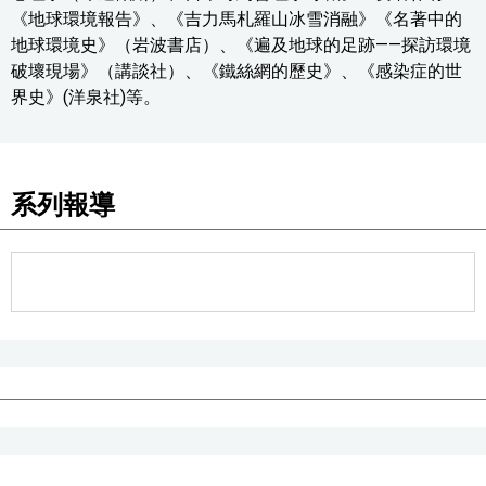
《地球環境報告》、《吉力馬札羅山冰雪消融》《名著中的
地球環境史》（岩波書店）、《遍及地球的足跡——探訪環境
破壞現場》（講談社）、《鐵絲網的歷史》、《感染症的世
界史》(洋泉社)等。
系列報導