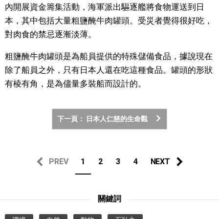
內開展資金籌集活動，海軍派出驅逐艦將食物運送到日
本，其中包括大量粗鹽醃牛肉罐頭。受災者覺得很好吃，
對肉食的禁忌逐漸淡薄。
粗鹽醃牛肉罐頭是為船員提供的特殊儲備食品，據說現在
除了船員之外，只有日本人還在吃這種食品。罐頭的形狀
有棱有角，是為儘量多裝船而設計的。
下一頁： 日本人仁慈的生命觀
PREV
1
2
3
4
NEXT
關鍵詞