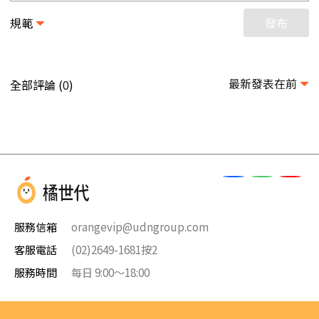
規範
發布
最新發表在前
全部評論 (
)
0
服務信箱
orangevip@udngroup.com
客服電話
(02)2649-1681按2
服務時間
每日 9:00～18:00