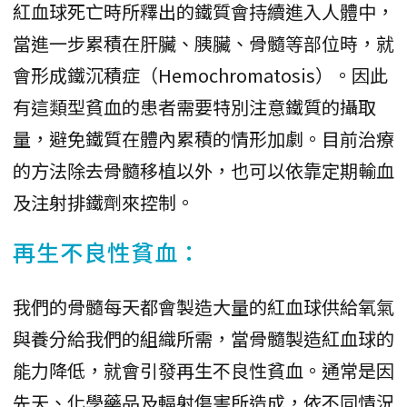
紅血球死亡時所釋出的鐵質會持續進入人體中，
當進一步累積在肝臟、胰臟、骨髓等部位時，就
會形成鐵沉積症（Hemochromatosis）。因此
有這類型貧血的患者需要特別注意鐵質的攝取
量，避免鐵質在體內累積的情形加劇。目前治療
的方法除去骨髓移植以外，也可以依靠定期輸血
及注射排鐵劑來控制。
再生不良性貧血：
我們的骨髓每天都會製造大量的紅血球供給氧氣
與養分給我們的組織所需，當骨髓製造紅血球的
能力降低，就會引發再生不良性貧血。通常是因
先天、化學藥品及輻射傷害所造成，依不同情況