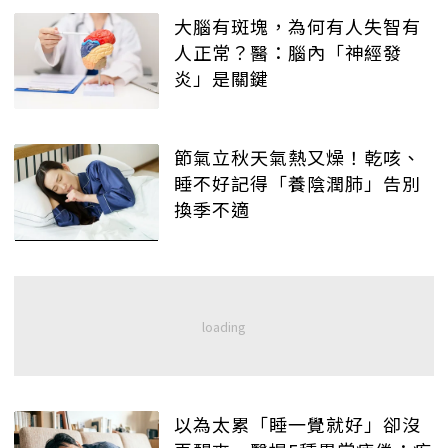
大腦有斑塊，為何有人失智有
人正常？醫：腦內「神經發
炎」是關鍵
節氣立秋天氣熱又燥！乾咳、
睡不好記得「養陰潤肺」告別
換季不適
以為太累「睡一覺就好」卻沒