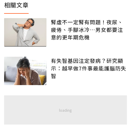
相關文章
腎虛不一定腎有問題！夜尿、
疲倦、手腳冰冷…男女都要注
意的更年期危機
有失智基因注定發病？研究顯
示：越早做7件事最能護腦防失
智