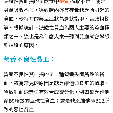
缺鐵性貧血指的是飲食中
鐵質
攝取不足，或是
身體吸收不良，導致體內鐵質存量缺乏所引起的
貧血，較特有的典型症狀為匙狀指甲、舌頭粗糙
等。根據統計，缺鐵性貧血為國人主要的貧血種
類之一，這也是為什麼大家一聽到貧血就會聯想
到補鐵的原因。
營養不良性貧血：
營養不良性貧血指的是一種營養失調所致的貧
血，較為常見的原因是缺乏維他命Ｂ群的攝取，
導致紅血球無法有效合成或分化，例如缺乏維他
命B9所致的巨球性貧血；或是缺乏維他命B12所
致的惡性貧血。