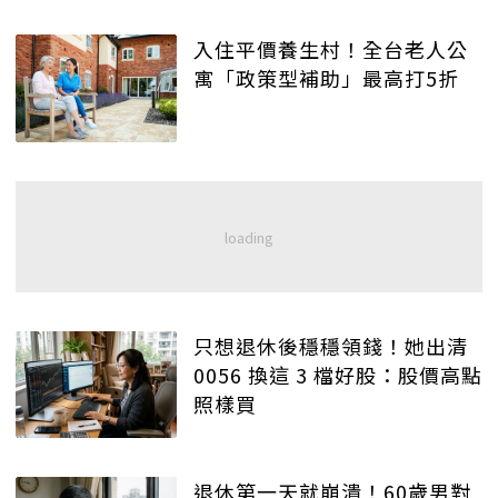
入住平價養生村！全台老人公
寓「政策型補助」最高打5折
只想退休後穩穩領錢！她出清
0056 換這 3 檔好股：股價高點
照樣買
退休第一天就崩潰！60歲男對