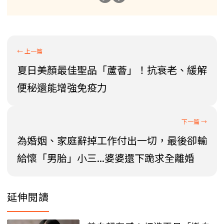
夏日美顏最佳聖品「蘆薈」！抗衰老、緩解
便秘還能增強免疫力
為婚姻、家庭辭掉工作付出一切，最後卻輸
給懷「男胎」小三...婆婆還下跪求全離婚
延伸閱讀