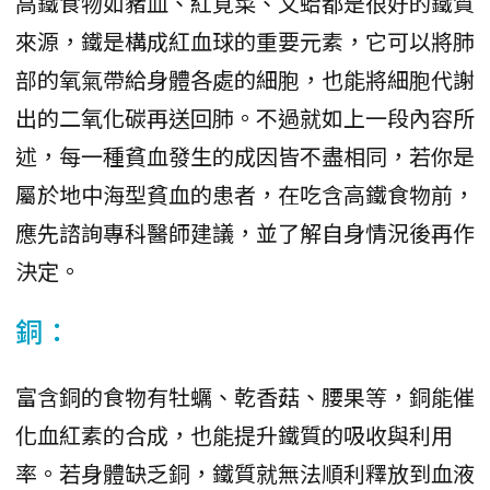
高鐵食物如豬血、紅莧菜、文蛤都是很好的鐵質
來源，鐵是構成紅血球的重要元素，它可以將肺
部的氧氣帶給身體各處的細胞，也能將細胞代謝
出的二氧化碳再送回肺。不過就如上一段內容所
述，每一種貧血發生的成因皆不盡相同，若你是
屬於地中海型貧血的患者，在吃含高鐵食物前，
應先諮詢專科醫師建議，並了解自身情況後再作
決定。
銅：
富含銅的食物有牡蠣、乾香菇、腰果等，銅能催
化血紅素的合成，也能提升鐵質的吸收與利用
率。若身體缺乏銅，鐵質就無法順利釋放到血液