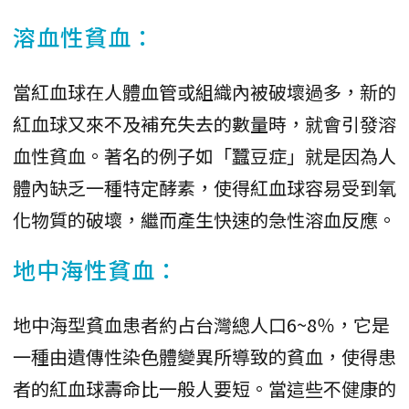
溶血性貧血：
當紅血球在人體血管或組織內被破壞過多，新的
紅血球又來不及補充失去的數量時，就會引發溶
血性貧血。著名的例子如「蠶豆症」就是因為人
體內缺乏一種特定酵素，使得紅血球容易受到氧
化物質的破壞，繼而產生快速的急性溶血反應。
地中海性貧血：
地中海型貧血患者約占台灣總人口6~8％，它是
一種由遺傳性染色體變異所導致的貧血，使得患
者的紅血球壽命比一般人要短。當這些不健康的