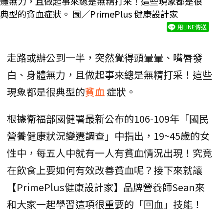
體無力，且做起事來總是無精打采！這些現象都是很
典型的貧血症狀。 圖／PrimePlus 健康設計家
用LINE傳送
走路或辦公到一半，突然覺得頭暈暈、嘴唇發
白、身體無力，且做起事來總是無精打采！這些
現象都是很典型的
貧血
症狀。
根據衛福部國健署最新公布的106-109年「國民
營養健康狀況變遷調查」中指出，19~45歲的女
性中，每五人中就有一人有貧血情況出現！究竟
在飲食上要如何有效改善貧血呢？接下來就讓
【PrimePlus健康設計家】品牌營養師Sean來
和大家一起學習這項很重要的「回血」技能！