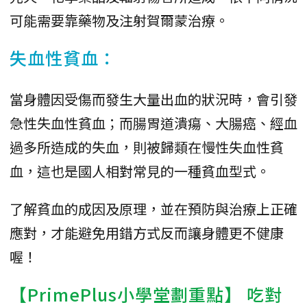
可能需要靠藥物及注射賀爾蒙治療。
失血性貧血：
當身體因受傷而發生大量出血的狀況時，會引發
急性失血性貧血；而腸胃道潰瘍、大腸癌、經血
過多所造成的失血，則被歸類在慢性失血性貧
血，這也是國人相對常見的一種貧血型式。
了解貧血的成因及原理，並在預防與治療上正確
應對，才能避免用錯方式反而讓身體更不健康
喔！
【PrimePlus小學堂劃重點】 吃對