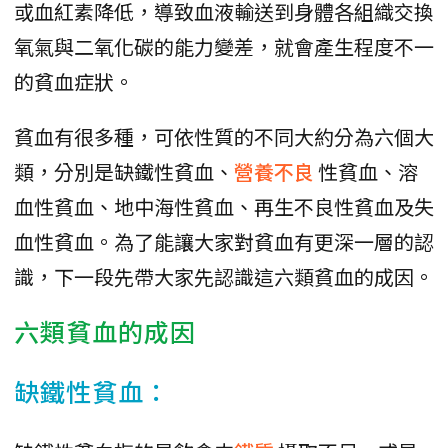
或血紅素降低，導致血液輸送到身體各組織交換
氧氣與二氧化碳的能力變差，就會產生程度不一
的貧血症狀。
貧血有很多種，可依性質的不同大約分為六個大
類，分別是缺鐵性貧血、
營養不良
性貧血、溶
血性貧血、地中海性貧血、再生不良性貧血及失
血性貧血。為了能讓大家對貧血有更深一層的認
識，下一段先帶大家先認識這六類貧血的成因。
六類貧血的成因
缺鐵性貧血：