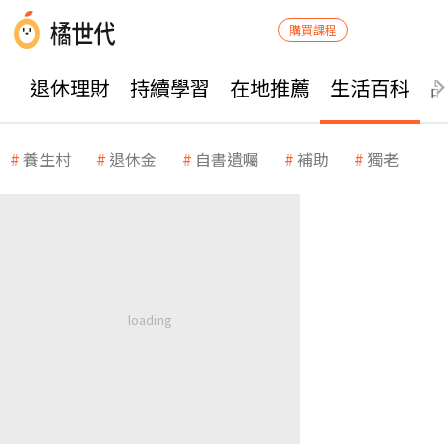
購買課程
退休理財
持續學習
在地推薦
生活百科
養生村
退休金
自書遺囑
補助
獨老