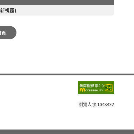
新視窗)
首頁
瀏覽人次:
1048432