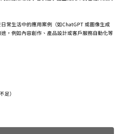
在日常生活中的應用案例（如
ChatGPT
或圖像生成
用途，例如內容創作、產品設計或客戶服務自動化等
座不足）