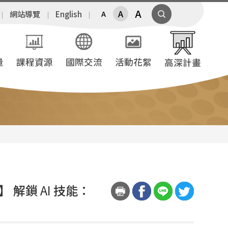
A
A
網站導覽
English
A
量
課程資源
國際交流
活動花絮
高深計畫
】 解鎖
AI
技能：