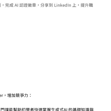
成 AI 認證徽章，分享到 LinkedIn 上，提升職
er
，增加競爭力：
這門課能幫助初學者快速掌握生成式
AI
的基礎知識與