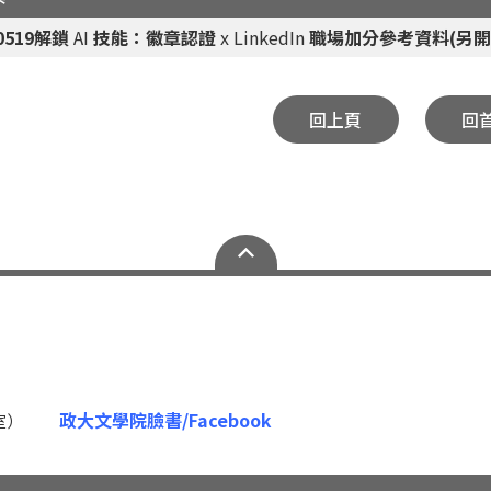
40519解鎖
AI
技能：徽章認證
x LinkedIn
職場加分參考資料(另開
回上頁
回
政大文學院臉書/Facebook
17室）