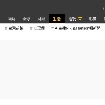
生活
運動
全球
財經
電玩
影音
台灣前線
心理假
AI主播Niki＆Hanson報新聞