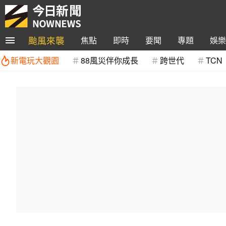
颱風來襲
焦點
即時
要聞
專題
娛樂
新電玩大觀園
88風災伴你成長
跨世代
TCN