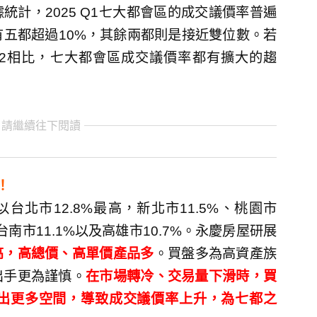
計，2025 Q1七大都會區的成交議價率普遍
有五都超過10%，其餘兩都則是接近雙位數。若
Q2相比，七大都會區成交議價率都有擴大的趨
 請繼續往下閱讀
！
台北市12.8%最高，新北市11.5%、桃園市
、台南市11.1%以及高雄市10.7%。永慶房屋研展
高，高總價、高單價產品多
。買盤多為高資產族
出手更為謹慎。
在市場轉冷、交易量下滑時，買
出更多空間，導致成交議價率上升，為七都之