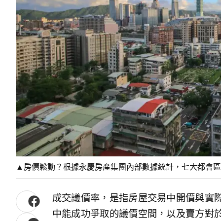
▲房價鬆動？根據永慶房產集團內部數據統計，七大都會區
成交議價率，是指房屋交易中開價與實
中能成功爭取的議價空間，以及賣方對