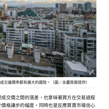
成交議價率都有擴大的趨勢。（圖／永慶房屋提供）
際成交價之間的落差，也意味著買方在交易過程
於價格讓步的幅度，同時也是反應買賣市場信心