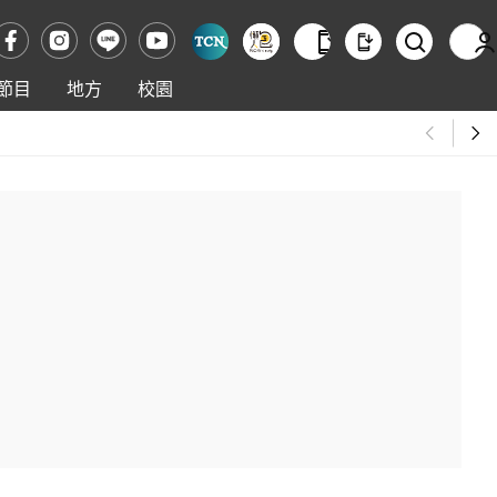
節目
地方
校園