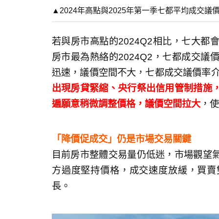
▲2024年高點與2025年第一季七都平均成交
若與房市高點的2024Q2相比，七大
房市最為熱絡的2024Q2，七都成交議
迅速，議價空間不大，七都成交議價率介於
出現房貸緊縮、央行祭出信用管制措施
遍願意稍微調整價格，議價空間拉大
，使
「降價促成交」仍是市場交易關鍵
目前房市整體交易量仍低迷，市場觀望
方過度堅持價格，成交速度放緩，買賣
長。