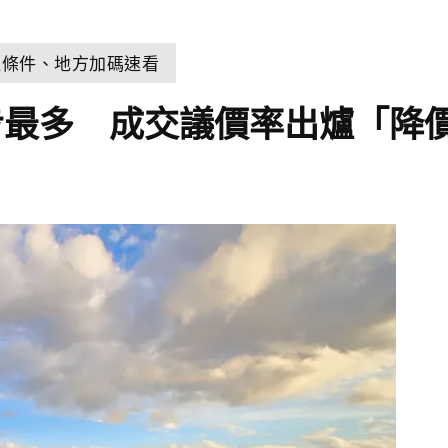
取條件、地方加碼速看
步最多 成交議價率出爐「降