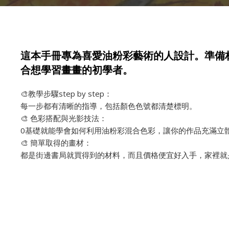
這本手冊專為喜愛油粉彩藝術的人設計。準備
合想學習畫畫的初學者。
🎨教學步驟step by step：
每一步都有清晰的指導，包括顏色色號都清楚標明。
🎨 色彩搭配與光影技法：
0基礎就能學會如何利用油粉彩混合色彩，讓你的作品充滿立
🎨 簡單取得的畫材：
都是街邊書局就買得到的材料，而且價格便宜好入手，家裡就