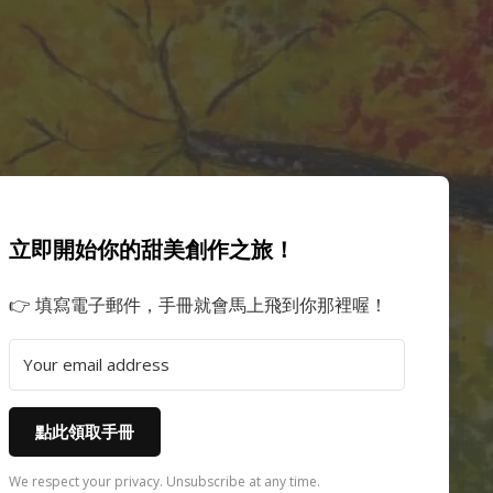
立即開始你的甜美創作之旅！
👉 填寫電子郵件，手冊就會馬上飛到你那裡喔！
點此領取手冊
We respect your privacy. Unsubscribe at any time.