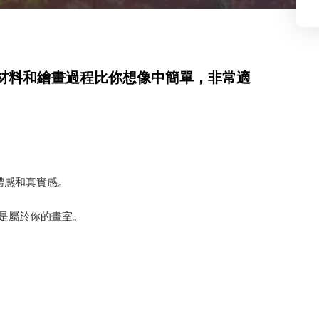
材料和繪畫過程比你想像中簡單，非常適
體感和真實感。
是屬於你的畫室。