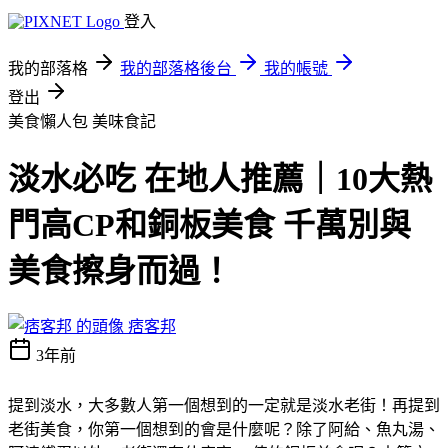
登入
我的部落格
我的部落格後台
我的帳號
登出
美食懶人包
美味食記
淡水必吃 在地人推薦｜10大熱
門高CP和銅板美食 千萬別與
美食擦身而過！
痞客邦
3年前
提到淡水，大多數人第一個想到的一定就是淡水老街！再提到
老街美食，你第一個想到的會是什麼呢？除了阿給、魚丸湯、