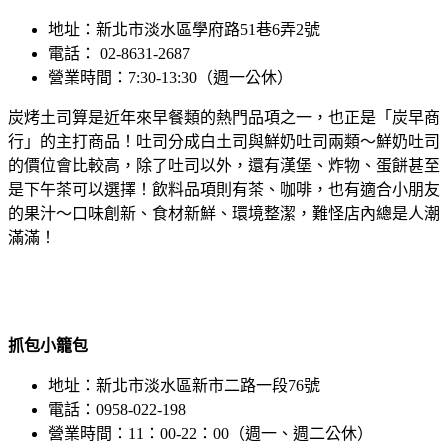
地址：新北市淡水區學府路51巷6弄2號
電話： 02-8631-2687
營業時間：7:30-13:30（週一公休）
炭烤土司算是近年來早餐類的熱門品項之一，也正是「炭早商
行」的主打商品！吐司分成白土司與鮮奶吐司兩類～鮮奶吐司
的價位會比較高，除了吐司以外，還有漢堡、炸物、蛋餅甚至
是下午茶可以選擇！飲料品項則有茶、咖啡，也有適合小朋友
的果汁～口味創新、食材新鮮、環境整潔，難怪店內總是人潮
滿滿！
抓包小籠包
地址：新北市淡水區新市二路一段76號
電話：0958-022-198
營業時間：11：00-22：00（週一、週二公休）