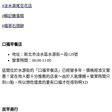
#淡水滬尾豆花店
#賴記雞蛋糕
#福哥石頭餅
口福早餐店
地址：新北市淡水區水源街一段129號
營業時間：06:00-11:00
這間位於水源街的「口福早餐店」已經營多年，價格經濟又實
惠！是在地人都十分推薦的店家～由於人氣爆棚＋營業時間只
到11點，所以想吃還真的要有口福才吃得到啊XD
炭早商行