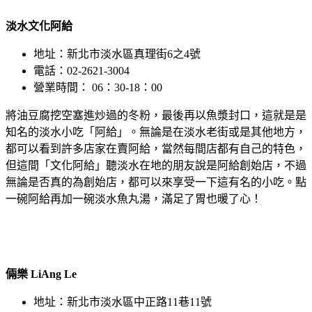
淡水文化阿給
地址：新北市淡水區真理街6之4號
電話：02-2621-3004
營業時間： 06：30-18：00
將油豆腐挖空塞進炒過的冬粉，最後再以魚漿封口，這就是是
知名的淡水小吃「阿給」。無論是在淡水老街或是其他地方，
都可以看到許多店家在賣阿給，當然每間店都有自己的特色，
但這間「文化阿給」聽淡水在地的朋友說是阿給創始店，不過
無論是否真的為創始店，都可以來享受一下這有名的小吃。點
一碗阿給再加一碗淡水魚丸湯，滿足了胃也暖了心！
倆樂 LiAng Le
地址：新北市淡水區中正路11巷11號