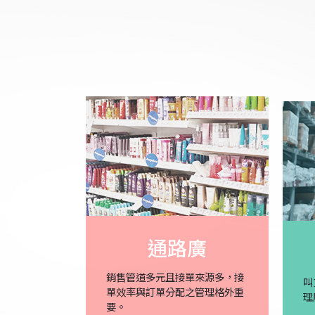
通路廣
銷售管道多元且接單來源多，接
叫
單效率與訂單分配之管理格外重
理
要。