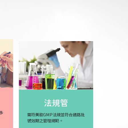
法規管
多
需符美妝GMP法規並符合通路批
號效期之管理規範。