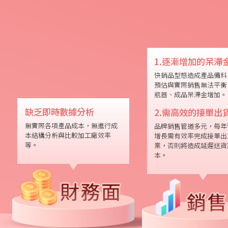
1.逐漸增加的呆滯
快銷品型態造成產品備料
預估與實際銷售無法平衡
瓶器、成品呆滯金增加。
缺乏即時數據分析
2.需高效的接單出
無實際各項產品成本，無進行成
品牌銷售管道多元，每年
本結構分析與比較加工廠效率
增長需有效率完成接單出
等。
業，否則將造成延遲送貨
本。