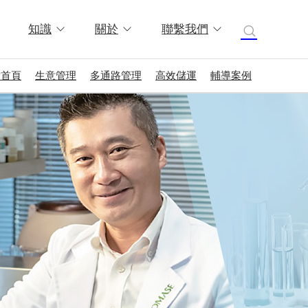
知識
關於
聯繫我們
妝首頁
生意管理
多通路管理
高效儲運
輔導案例