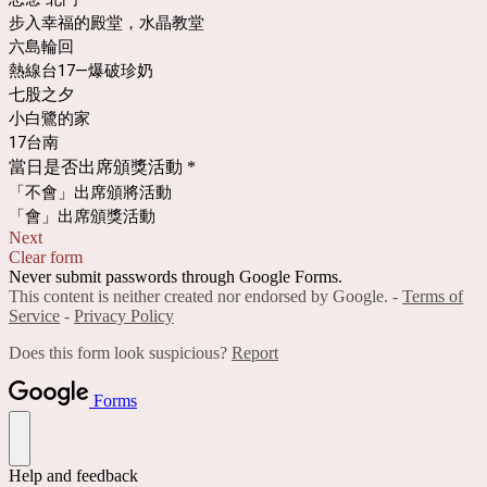
步入幸福的殿堂，水晶教堂
六島輪回
熱線台17—爆破珍奶
七股之夕
小白鷺的家
17台南
當日是否出席頒獎活動
*
「不會」出席頒將活動
「會」出席頒獎活動
Next
Clear form
Never submit passwords through Google Forms.
This content is neither created nor endorsed by Google. -
Terms of
Service
-
Privacy Policy
Does this form look suspicious?
Report
Forms
Help and feedback