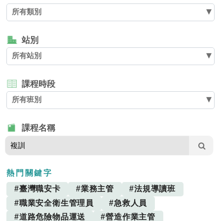
所有類別
站別
所有站別
課程時段
所有班別
課程名稱
熱門關鍵字
#臺灣職安卡
#業務主管
#法規導讀班
#職業安全衛生管理員
#急救人員
#道路危險物品運送
#營造作業主管