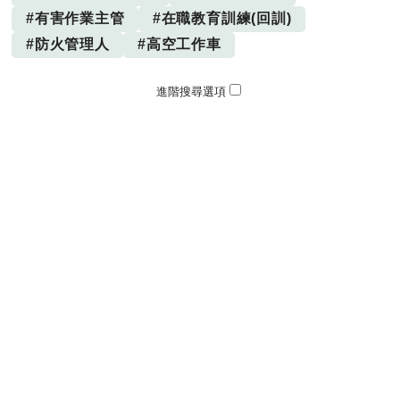
#有害作業主管
#在職教育訓練(回訓)
#防火管理人
#高空工作車
進階搜尋選項