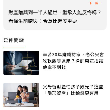
財產贈與到一半人過世，繼承人能反悔嗎？
看懂生前贈與：合意比進度重要
延伸閱讀
辛苦30年賺錢持家，老公只會
吃軟飯等遺產？律師用這招讓
他拿不到錢
父母留財產怕孩子敗光？這些
「隱形資產」比給錢更有用