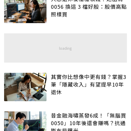
0056 換這 3 檔好股：股價高點
照樣買
其實你比想像中更有錢？掌握3
筆「隱藏收入」有望提早10年
退休
昔金融海嘯蒸發6成！「無腦買
0050」10年後還會賺嗎？抗通
膨布局曝光