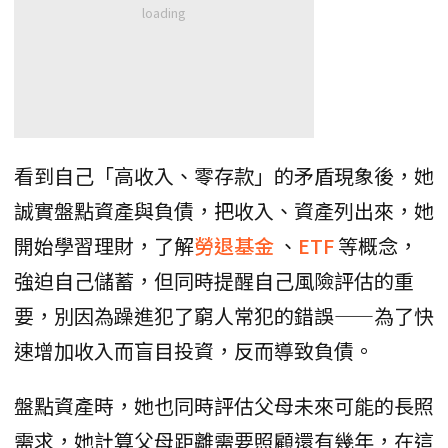
看到自己「高收入、零存款」的矛盾現象後，她
誠實盤點資產與負債，把收入、資產列出來，她
開始學習理財，了解
勞退基金
、
ETF
等概念，
強迫自己儲蓄，但同時提醒自己風險評估的重
要，別因為躁進犯了窮人常犯的錯誤——為了快
速增加收入而盲目投資，反而導致負債。
盤點資產時，她也同時評估父母未來可能的長照
需求，她計算父母距離需要照顧還有幾年，在這