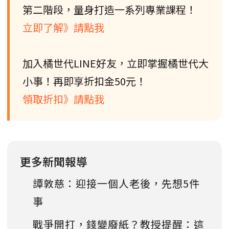
第二階段，量身打造一系列專業課程！
立即了解》請點我
加入橘世代LINE好友，立即掌握橘世代大
小事！再即享折扣金50元！
領取折扣》請點我
更多新聞報導
譚敦慈：迎接一個人老後，先想5件
事
戰爭開打，錢變廢紙？教授提醒：這