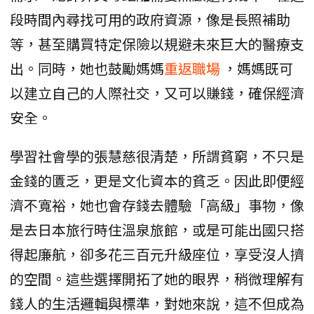
段時間內尋找可用的政府資源，像是長照補助
等，甚至購買特定保險以規避未來巨大的醫療支
出。同時，她也鼓勵媽媽
重返職場
，媽媽既可
以建立自己的人際社交，又可以賺錢，確保經濟
安全。
學習社會學的張慧慈很清楚，所謂貧窮，不只是
金錢的匱乏，更是文化資本的貧乏。因此即便經
濟不寬裕，她也會存錢去體驗「高級」事物，像
是去日本旅行時住溫泉旅館，或是可能出國只搭
得起廉航，卻多花三百元升級座位，享受沒人擠
的空間。這些選擇開拓了她的眼界，稍微理解有
錢人的生活邏輯與標準，對她來說，這不但成為