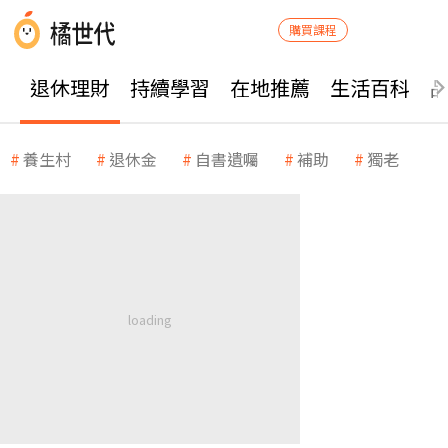
購買課程
退休理財
持續學習
在地推薦
生活百科
養生村
退休金
自書遺囑
補助
獨老