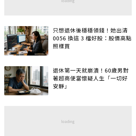
只想退休後穩穩領錢！她出清
0056 換這 3 檔好股：股價高點
照樣買
退休第一天就崩潰！60歲男對
著超商便當懷疑人生「一切好
安靜」