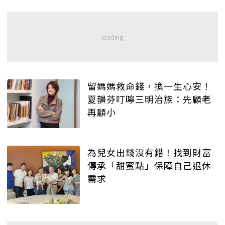
留媽媽救命錢，換一生心安！
夏韻芬叮嚀三明治族：先顧老
再顧小
為兒女出錢沒有錯！找到財富
傳承「甜蜜點」保障自己退休
需求