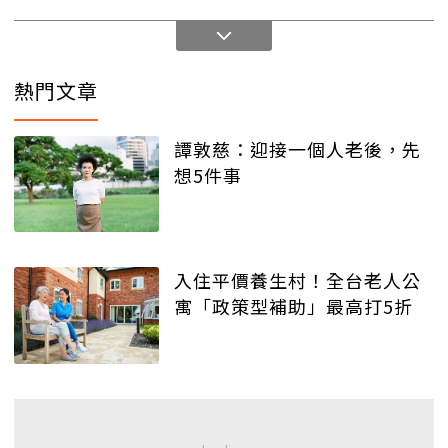
熱門文章
譚敦慈：迎接一個人老後，先
想5件事
入住平價養生村！全台老人公
寓「政策型補助」最高打5折