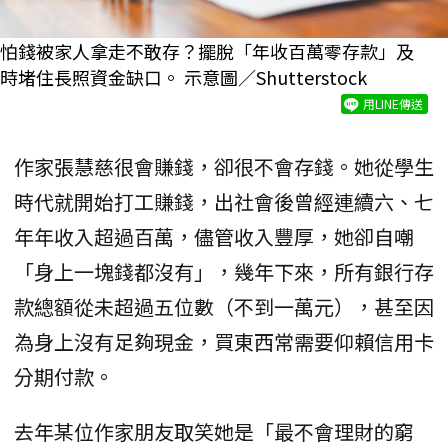
怕錢被家人拿走不敢存？擺脫「年收百萬零存款」及
時堵住長照資金缺口。 示意圖／Shutterstock
用LINE傳送
作家張慧慈很會賺錢，卻很不會存錢。她從學生
時代就開始打工賺錢，出社會後曾經連續六、七
年年收入超過百萬，儘管收入豐厚，她卻自嘲
「身上一塊錢都沒有」，幾年下來，所有銀行存
款總額從未超過五位數（不到一萬元），甚至因
為身上沒有足夠現金，買東西常需要仰賴信用卡
分期付款。
去年某位作家朋友取笑她是「最不會理財的窮