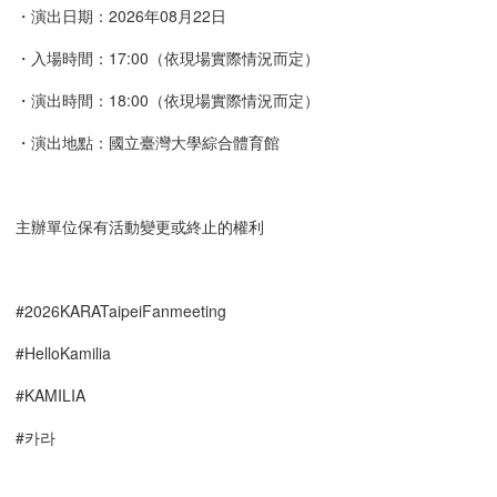
・演出日期：2026年08月22日
・入場時間：17:00（依現場實際情況而定）
・演出時間：18:00（依現場實際情況而定）
・演出地點：國立臺灣大學綜合體育館
主辦單位保有活動變更或終止的權利
#2026KARATaipeiFanmeeting
#HelloKamilia
#KAMILIA
#카라