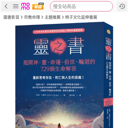
搜全站商品
商品
評價
簡介
詳細資訊
推薦
圖書影音
宗教命理
主題推薦
柿子文化延伸書展