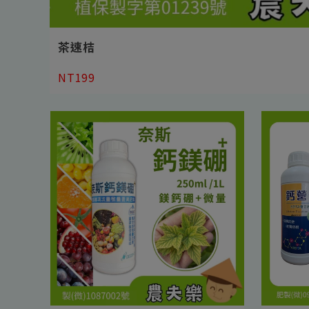
茶速桔
NT199