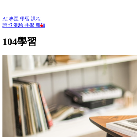
AI 專區
學習
課程
證照
測驗
共學
新知
104學習