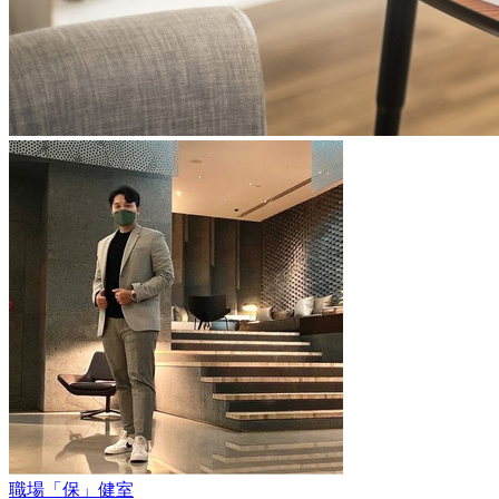
職場「保」健室