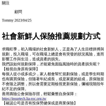
關注
顧問
Tommy
2023/04/25
社會新鮮人保險推薦規劃方式
求職旺季，初入職場的社會新鮮人，正是為了人生目標拼搏與
規劃，投入職場，可在職場上總是會有突發的狀況風險，進而
影響工作與生活，造成資產的損失。
我們該如何規劃保障，才能避免面臨風險時的資產損失呢？
【檢視自身原有保障】
每個人從小或多或少，家人都會幫忙規劃保險，或是學生時期
也有購買保險，但隨著年紀成長，或是家庭的組成，原保險並
不會隨之調整，所以會需要定期檢視更新保險，彌補現階段年
紀不足的保障。
善用壽險公會保險存摺，輕鬆彙整自身保障：
https://insurtech.lia-roc.org.tw
【確認公司是否有投保勞健保或是商業保險】