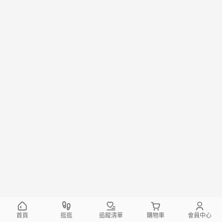
首頁
逛逛
追蹤清單
購物車
會員中心