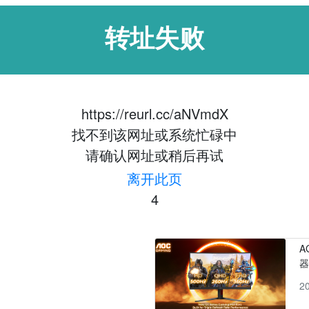
转址失败
https://reurl.cc/aNVmdX
找不到该网址或系统忙碌中
请确认网址或稍后再试
离开此页
4
A
2