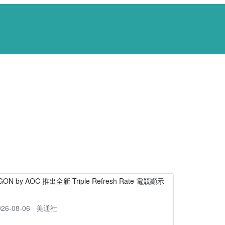
GON by AOC 推出全新 Triple Refresh Rate 電競顯示
器
026-08-06
美通社