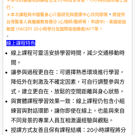
行。
，
＊本次課程與中國醫身心介面研究與健康中心共同辦理
將提供
台灣醫事人員繼續教育積分 (心理師/醫師等，申請中)、美國瑜伽
。
聯盟 (YACEP) 20小時學分及國際瑜珈療癒IAYT等
-
線上課程特色
線上課程可靈活安排學習時間，減少交通移動時
間。
讓參與過程更自在：可選擇熟悉環境進行學習，
降低外在刺激及不確定因素，可自行調整參與方
式，建立更自在、放鬆的空間距離與身心狀態。
與實體課程學習效果一致：線上課程仍包含小組
練習與對話環節，讓你即使在線上，也能與來自
不同背景的專業人員互相激盪經驗與觀點。
授課方式友善且保有課程結構：20小時課程將分