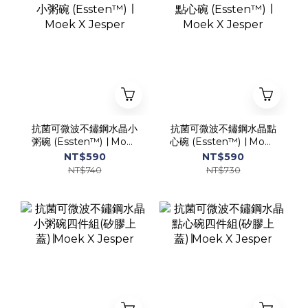
抗菌可微波不鏽鋼水晶小
抗菌可微波不鏽鋼水晶點
粥碗 (Essten™) ∣ Moek
心碗 (Essten™) ∣ Moek
X Jesper
X Jesper
NT$590
NT$590
NT$740
NT$730