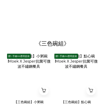
《三色碗組》
贈✨手繪A4透明提袋
贈✨手繪A4透明提袋
【三色碗組】小粥碗
【三色碗組】點心碗