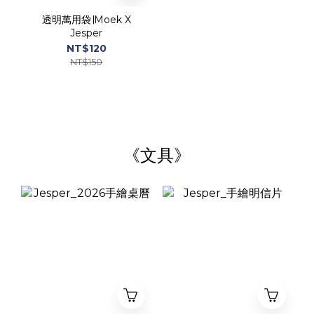
透明萬用袋∣Moek X
Jesper
NT$120
NT$150
《文具》