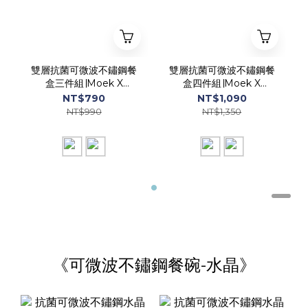
雙層抗菌可微波不鏽鋼餐
雙層抗菌可微波不鏽鋼餐
盒三件組∣Moek X
盒四件組∣Moek X
Jesper
Jesper
NT$790
NT$1,090
NT$990
NT$1,350
《可微波不鏽鋼餐碗-水晶》