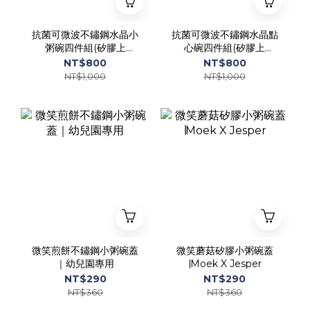
抗菌可微波不鏽鋼水晶小
抗菌可微波不鏽鋼水晶點
粥碗四件組(矽膠上
心碗四件組(矽膠上
蓋)∣Moek X Jesper
蓋)∣Moek X Jesper
NT$800
NT$800
NT$1,000
NT$1,000
微笑煎餅不鏽鋼小粥碗蓋
微笑蘑菇矽膠小粥碗蓋
｜幼兒園專用
∣Moek X Jesper
NT$290
NT$290
NT$360
NT$360