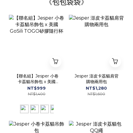
《包包袋袋》
【聯名組】Jesper 小卷
Jesper 澎皮卡荔貓肩背
卡荔貓吊飾包 x 美國
購物兩用包
GoSili TOGO矽膠隨行杯
NT$999
NT$1,280
NT$1,400
NT$1,600