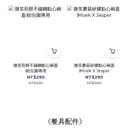
微笑煎餅不鏽鋼點心碗蓋
微笑蘑菇矽膠點心碗蓋
∣幼兒園專用
∣Moek X Jesper
NT$290
NT$290
NT$360
NT$360
《餐具配件》