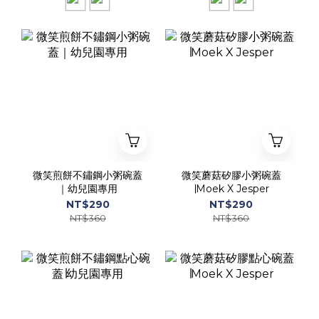
微笑煎餅不鏽鋼小粥碗蓋
微笑蘑菇矽膠小粥碗蓋
｜幼兒園專用
∣Moek X Jesper
NT$290
NT$290
NT$360
NT$360