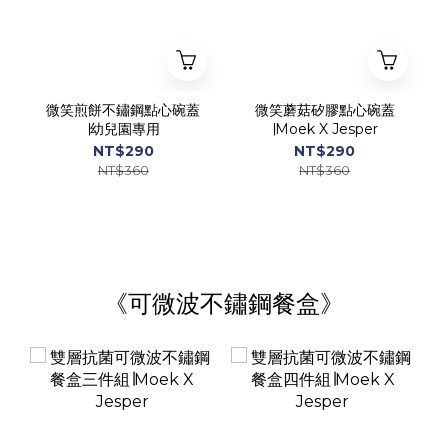
微笑煎餅不鏽鋼點心碗蓋
微笑蘑菇矽膠點心碗蓋
∣幼兒園專用
∣Moek X Jesper
NT$290
NT$290
NT$360
NT$360
《可微波不鏽鋼餐盒》