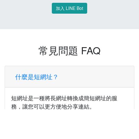
加入 LINE Bot
常見問題 FAQ
什麼是短網址？
短網址是一種將長網址轉換成簡短網址的服
務，讓您可以更方便地分享連結。
使用短網址有什麼好處？