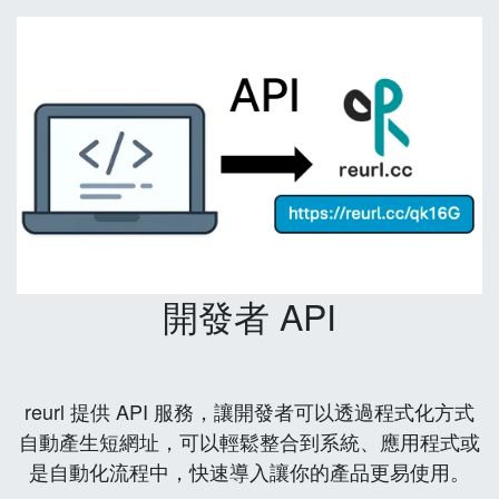
開發者 API
reurl 提供 API 服務，讓開發者可以透過程式化方式
自動產生短網址，可以輕鬆整合到系統、應用程式或
是自動化流程中，快速導入讓你的產品更易使用。