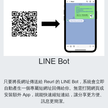
LINE Bot
只要將長網址傳送給 Reurl 的 LINE Bot，系統會立即
自動產生一個專屬短網址回傳給你。無需打開網頁或
安裝額外 App，就能快速縮短連結，讓分享更方便、
訊息更簡潔。